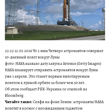
22:22 12.03.2026 Чт 2 мин Четверо астронавтов совершат
10-дневный полет вокруг Луны
фото: NASA назвало дату запуска Artemis (Getty Images)
NASA планирует отправить астронавтов вокруг Луны
уже 1 апреля. Это станет первым пилотируемым
полетом к лунной орбите за более чем 50 лет.
Об этом сообщает РБК-Украина со ссылкой на
Bloomberg.
Читайте также:
Селфи на фоне Земли: астронавты NASA
полетят в космос с неожиданным гаджетом