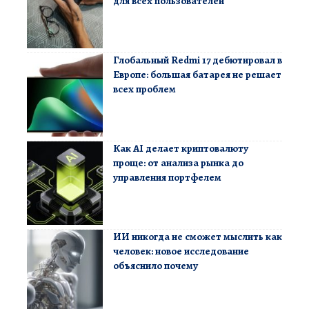
для всех пользователей
Глобальный Redmi 17 дебютировал в
Европе: большая батарея не решает
всех проблем
Как AI делает криптовалюту
проще: от анализа рынка до
управления портфелем
ИИ никогда не сможет мыслить как
человек: новое исследование
объяснило почему