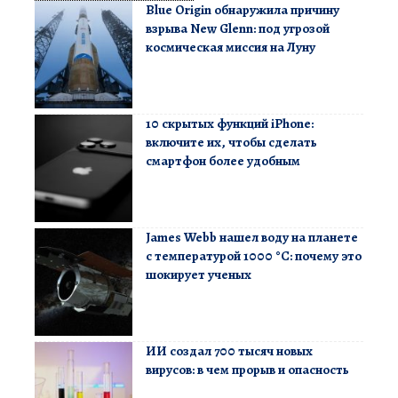
Blue Origin обнаружила причину
взрыва New Glenn: под угрозой
космическая миссия на Луну
10 скрытых функций iPhone:
включите их, чтобы сделать
смартфон более удобным
James Webb нашел воду на планете
с температурой 1000 °C: почему это
шокирует ученых
ИИ создал 700 тысяч новых
вирусов: в чем прорыв и опасность