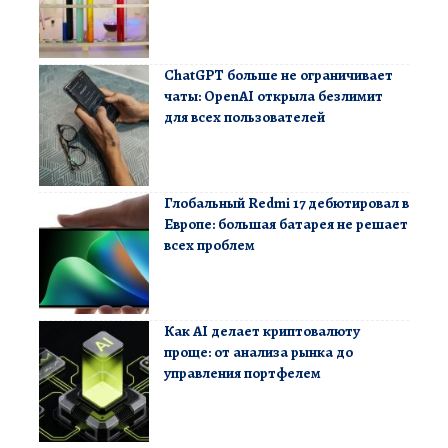
ChatGPT больше не ограничивает
чаты: OpenAI открыла безлимит
для всех пользователей
Глобальный Redmi 17 дебютировал в
Европе: большая батарея не решает
всех проблем
Как AI делает криптовалюту
проще: от анализа рынка до
управления портфелем