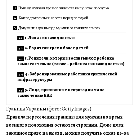
Почему мужчин «разворачивают» на пунктах пропуска
Как подготовиться: советы перед поездкой
Документы для выезда мужчин за границу: список
1. Лица с инвалидностью
2. Родители трех и более детей
3. Родители, которые воспитывают ребенка
самостоятельно (также – ребенка с инвалидностью)
4. Забронированные работники критической
инфраструктуры
5. Лица, признанные непригодными по
заключению ВВК
Граница Украины (фото: Getty Images)
Правила пересечения границы для мужчин во время
военного положения остаются строгими. Даже имея
законное право на выезд, можно получить отказ из-за