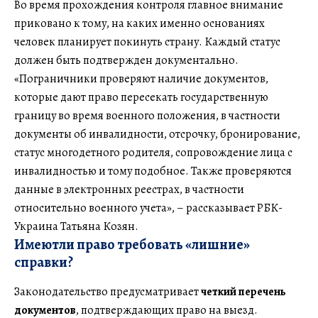
Во время прохождения контроля главное внимание
приковано к тому, на каких именно основаниях
человек планирует покинуть страну. Каждый статус
должен быть подтвержден документально.
«Пограничники проверяют наличие документов,
которые дают право пересекать государственную
границу во время военного положения, в частности
документы об инвалидности, отсрочку, бронирование,
статус многодетного родителя, сопровождение лица с
инвалидностью и тому подобное. Также проверяются
данные в электронных реестрах, в частности
относительно военного учета», – рассказывает РБК-
Украина Татьяна Козян.
Имеют
ли
право требовать «лишние»
справки
?
Законодательство предусматривает
четкий перечень
документов
, подтверждающих право на выезд.