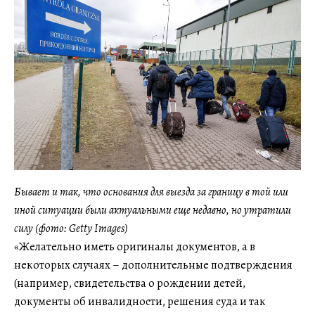
Бывает и так, что основания для выезда за границу в той или
иной ситуации были актуальными еще недавно, но утратили
силу (фото: Getty Images)
«Желательно иметь оригиналы документов, а в
некоторых случаях – дополнительные подтверждения
(например, свидетельства о рождении детей,
документы об инвалидности, решения суда и так