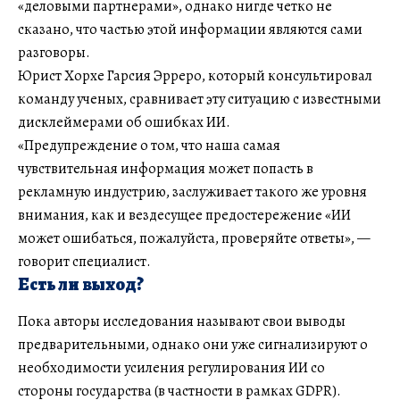
«деловыми партнерами», однако нигде четко не
сказано, что частью этой информации являются сами
разговоры.
Юрист Хорхе Гарсия Эрреро, который консультировал
команду ученых, сравнивает эту ситуацию с известными
дисклеймерами об ошибках ИИ.
«Предупреждение о том, что наша самая
чувствительная информация может попасть в
рекламную индустрию, заслуживает такого же уровня
внимания, как и вездесущее предостережение «ИИ
может ошибаться, пожалуйста, проверяйте ответы», —
говорит специалист.
Есть ли выход?
Пока авторы исследования называют свои выводы
предварительными, однако они уже сигнализируют о
необходимости усиления регулирования ИИ со
стороны государства (в частности в рамках GDPR).