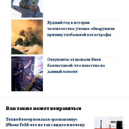
Худший год в истории
человечества: ученые обнаружили
причину глобальной катастрофы
Оккупанты атаковали Киев
баллистикой: что известно на
данный момент
Вам также может понравиться
Техноблогер показал «распаковку»
iPhone Fold: что не так с видео и почему