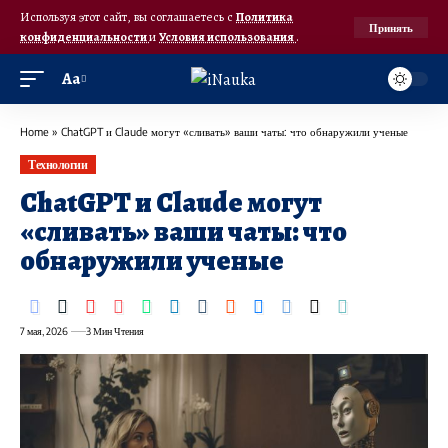
Используя этот сайт, вы соглашаетесь с
Политика
Принять
конфиденциальности
и
Условия использования
.
Аа
Home
»
ChatGPT и Claude могут «сливать» ваши чаты: что обнаружили ученые
Технологии
ChatGPT и Claude могут
«сливать» ваши чаты: что
обнаружили ученые
7 мая, 2026
3 Мин Чтения