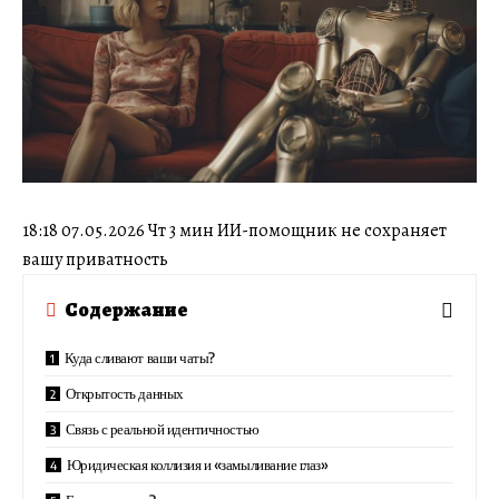
18:18 07.05.2026 Чт 3 мин ИИ-помощник не сохраняет
вашу приватность
Содержание
Куда сливают ваши чаты?
Открытость данных
Связь с реальной идентичностью
Юридическая коллизия и «замыливание глаз»