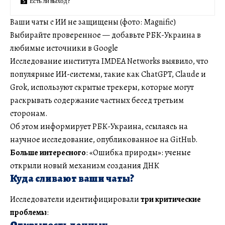
Есть ли выход?
Ваши чаты с ИИ не защищены (фото: Magnific)
Выбирайте проверенное — добавьте РБК-Украина в
любимые источники в Google
Исследование института IMDEA Networks выявило, что
популярные ИИ-системы, такие как ChatGPT, Claude и
Grok, используют скрытые трекеры, которые могут
раскрывать содержание частных бесед третьим
сторонам.
Об этом информирует РБК-Украина, ссылаясь на
научное исследование, опубликованное на GitHub.
Больше интересного
: «Ошибка природы»: ученые
открыли новый механизм создания ДНК
Куда сливают ваши чаты?
Исследователи идентифицировали
три критические
проблемы
: