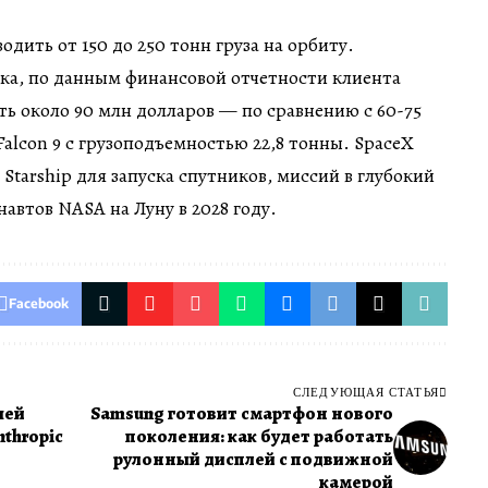
водить от 150 до 250 тонн груза на орбиту.
ка, по данным финансовой отчетности клиента
ть около 90 млн долларов — по сравнению с 60-75
Falcon 9 с грузоподъемностью 22,8 тонны. SpaceX
Starship для запуска спутников, миссий в глубокий
автов NASA на Луну в 2028 году.
Facebook
СЛЕДУЮЩАЯ СТАТЬЯ
чей
Samsung готовит смартфон нового
thropic
поколения: как будет работать
рулонный дисплей с подвижной
камерой