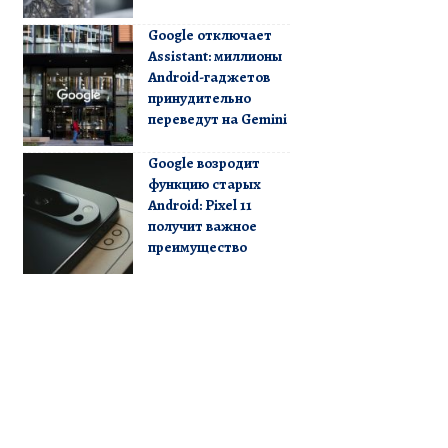
Google отключает
Assistant: миллионы
Android-гаджетов
принудительно
переведут на Gemini
Google возродит
функцию старых
Android: Pixel 11
получит важное
преимущество