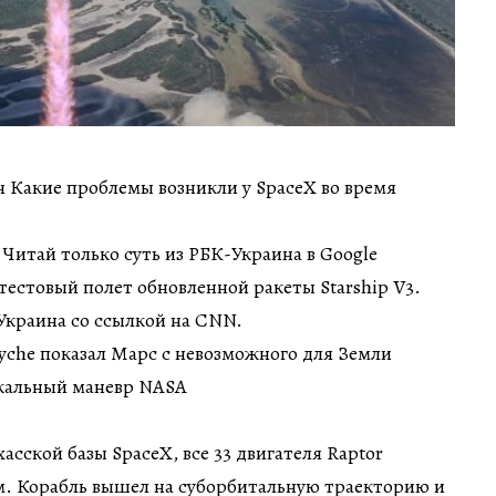
ин Какие проблемы возникли у SpaceX во время
 Читай только суть из РБК-Украина в Google
тестовый полет обновленной ракеты Starship V3.
Украина со ссылкой на CNN.
syche показал Марс с невозможного для Земли
икальный маневр NASA
хасской базы SpaceX, все 33 двигателя Raptor
м. Корабль вышел на суборбитальную траекторию и