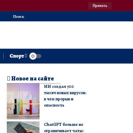
Принять
Поиск
Спорт
Новое на сайте
ИИ создал 700
тысяч новых вирусов:
в чем прорыв и
опасность
ChatGPT больше не
ограничивает чаты: