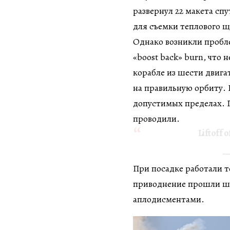
развернул 22 макета сп
для съемки теплового щ
Однако возникли пробл
«boost back» burn, что
корабле из шести двига
на правильную орбиту. 
допустимых пределах. П
проводили.
Liftoff 
—
При посадке работали то
приводнение прошли шт
аплодисментами.