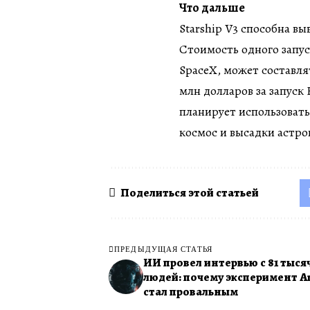
Что дальше
Starship V3 способна вы
Стоимость одного запус
SpaceX, может составля
млн долларов за запуск 
планирует использовать 
космос и высадки астрон
Поделиться этой статьей
ПРЕДЫДУЩАЯ СТАТЬЯ
ИИ провел интервью с 81 тыся
людей: почему эксперимент An
стал провальным