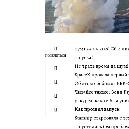
07:41 23.05.2026 Сб 2 м
ПОДЕЛИТЬСЯ
запуска?
Не трать время на шум!
SpaceX провела первый 
Об этом сообщает РБК-
Читайте также
: Зонд P
ракурса: каким был ун
Как прошел запуск
Starship стартовала с те
запустились без пробле