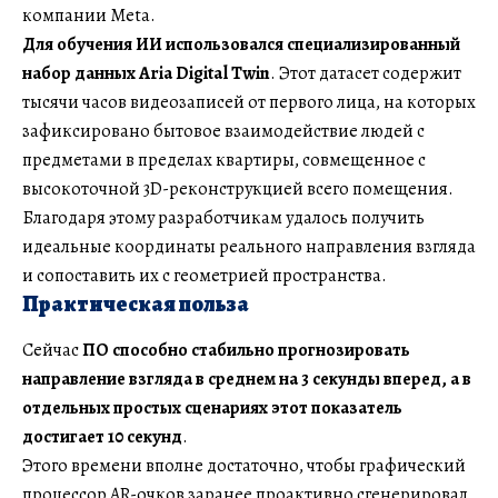
компании Meta.
Для обучения ИИ использовался специализированный
набор данных Aria Digital Twin
. Этот датасет содержит
тысячи часов видеозаписей от первого лица, на которых
зафиксировано бытовое взаимодействие людей с
предметами в пределах квартиры, совмещенное с
высокоточной 3D-реконструкцией всего помещения.
Благодаря этому разработчикам удалось получить
идеальные координаты реального направления взгляда
и сопоставить их с геометрией пространства.
Практическая польза
Сейчас
ПО способно стабильно прогнозировать
направление взгляда в среднем на 3 секунды вперед, а в
отдельных простых сценариях этот показатель
достигает 10 секунд
.
Этого времени вполне достаточно, чтобы графический
процессор AR-очков заранее проактивно сгенерировал