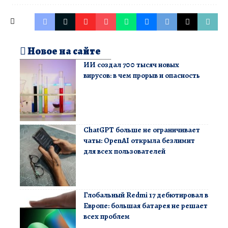
Новое на сайте
ИИ создал 700 тысяч новых
вирусов: в чем прорыв и опасность
ChatGPT больше не ограничивает
чаты: OpenAI открыла безлимит
для всех пользователей
Глобальный Redmi 17 дебютировал в
Европе: большая батарея не решает
всех проблем