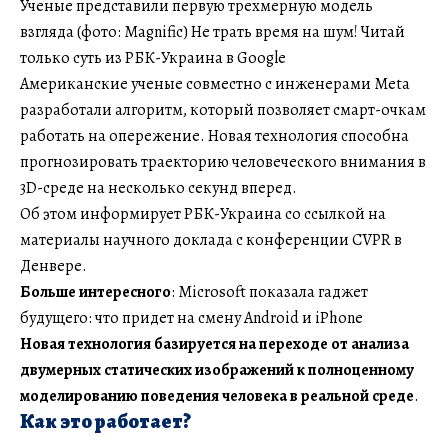
Ученые представили первую трехмерную модель
взгляда (фото: Magnific) Не трать время на шум! Читай
только суть из РБК-Украина в Google
Американские ученые совместно с инженерами Meta
разработали алгоритм, который позволяет смарт-очкам
работать на опережение. Новая технология способна
прогнозировать траекторию человеческого внимания в
3D-среде на несколько секунд вперед.
Об этом информирует РБК-Украина со ссылкой на
материалы научного доклада с конференции CVPR в
Денвере.
Больше интересного
: Microsoft показала гаджет
будущего: что придет на смену Android и iPhone
Новая технология базируется на переходе от анализа
двумерных статических изображений к полноценному
моделированию поведения человека в реальной среде
.
Как это работает?