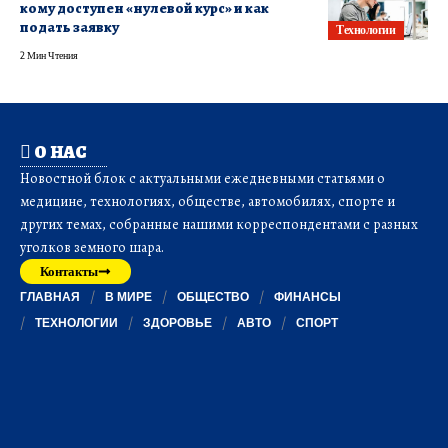
кому доступен «нулевой курс» и как
подать заявку
Технологии
2 Мин Чтения
О НАС
Новостной блок с актуальными ежедневными статьями о
медицине, технологиях, обществе, автомобилях, спорте и
других темах, собранные нашими корреспондентами с разных
уголков земного шара.
Контакты
ГЛАВНАЯ
В МИРЕ
ОБЩЕСТВО
ФИНАНСЫ
ТЕХНОЛОГИИ
ЗДОРОВЬЕ
АВТО
СПОРТ