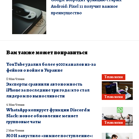
Android: Pixel 11 получит важное
преимущество
Вам также может понравиться
YouTube удалил более 9000 каналов из-за
фейков о войне в Украине
Технологии
0 Мин Чтения
Эксперты сравнили автономность
iPhone за последние три года: кто стал
лидером по выносливости
Технологии
4 Мин Чтения
WhatsApp копирует функции Discord и
Slack: новое обновление меняет
групповые чаты
Технологии
2 Мин Чтения
МОН запустило «зимнее поступление»: