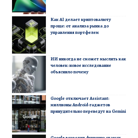
Как AI делает криптовалюту
проще: от анализа рынка до
управления портфелем
ИИ никогда не сможет мыслить как
человек: новое исследование
объяснило почему
Google отключает Assistant:
миллионы Android-гаджетов
принудительно переведут на Gemini
Google возродит функцию старых