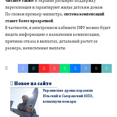
Читайте также:
В Украине расширят поддержку
переселенцев и гарантируют жилье детским домам
По словам премьер-министра,
система компенсаций
станет более прозрачной
.
В частности, в электронном кабинете ПФУ можно будет
видеть информацию о назначении компенсации,
причины отказа в выплатах, детальный расчет ее
размера, начисленные выплаты.
Новое на сайте
Украинские дроны поразили
Ильский и Сызранский НПЗ,
вспыхнули пожары