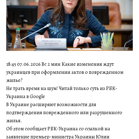
18:45 07.06.2026 Вс 2 мин Какие изменения ждут
украинцев при оформлении актов о поврежденном
жилье?
Не трать время на шум! Читай только суть из РБК-
Украина в Google
В Украине расширяют возможности для
подтверждения поврежденного или разрушенного
жилья.
Об этом сообщает РБК-Украина со ссылкой на
заявление премьер-министра Украины Юлии