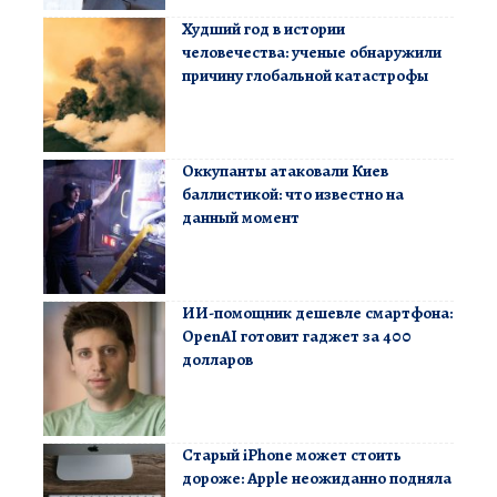
Худший год в истории
человечества: ученые обнаружили
причину глобальной катастрофы
Оккупанты атаковали Киев
баллистикой: что известно на
данный момент
ИИ-помощник дешевле смартфона:
OpenAI готовит гаджет за 400
долларов
Старый iPhone может стоить
дороже: Apple неожиданно подняла