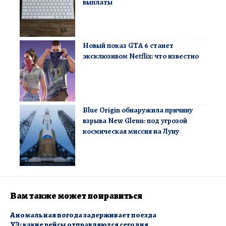
выплаты
Новый показ GTA 6 станет
эксклюзивом Netflix: что известно
Blue Origin обнаружила причину
взрыва New Glenn: под угрозой
космическая миссия на Луну
Вам также может понравиться
Аномальная погода задерживает поезда
УЗ: какие рейсы отправляются сегодня