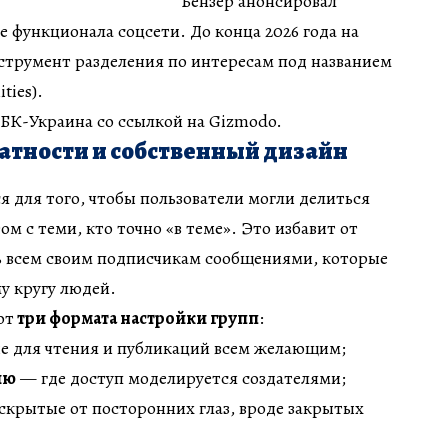
Бензер анонсировал
функционала соцсети. До конца 2026 года на
струмент разделения по интересам под названием
ties).
БК-Украина со ссылкой на Gizmodo.
атности и собственный дизайн
я для того, чтобы пользователи могли делиться
м с теми, кто точно «в теме». Это избавит от
 всем своим подписчикам сообщениями, которые
у кругу людей.
ют
три формата настройки групп
:
 для чтения и публикаций всем желающим;
ию
— где доступ моделируется создателями;
крытые от посторонних глаз, вроде закрытых