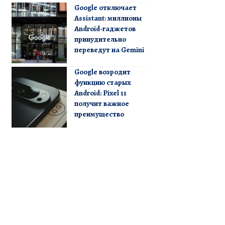
Google отключает
Assistant: миллионы
Android-гаджетов
принудительно
переведут на Gemini
Google возродит
функцию старых
Android: Pixel 11
получит важное
преимущество