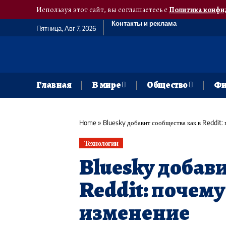
Используя этот сайт, вы соглашаетесь с
Политика конфи
Контакты и реклама
Пятница, Авг 7, 2026
Главная
В мире
Общество
Фи
Home
»
Bluesky добавит сообщества как в Reddit:
Технологии
Bluesky добави
Reddit: почему
изменение