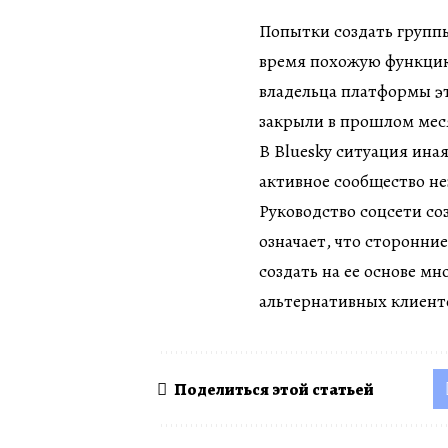
Попытки создать группы
время похожую функцию 
владельца платформы эт
закрыли в прошлом мес
В Bluesky ситуация ина
активное сообщество н
Руководство соцсети с
означает, что сторонни
создать на ее основе м
альтернативных клиент
Поделиться этой статьей