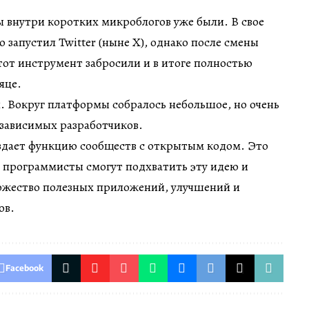
 внутри коротких микроблогов уже были. В свое
запустил Twitter (ныне X), однако после смены
от инструмент забросили и в итоге полностью
яце.
я. Вокруг платформы собралось небольшое, но очень
езависимых разработчиков.
оздает функцию сообществ с открытым кодом. Это
е программисты смогут подхватить эту идею и
ножество полезных приложений, улучшений и
ов.
Facebook