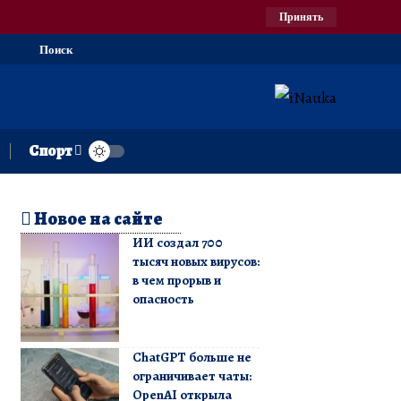
Принять
Поиск
Спорт
Новое на сайте
ИИ создал 700
тысяч новых вирусов:
в чем прорыв и
опасность
ChatGPT больше не
ограничивает чаты:
OpenAI открыла