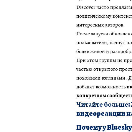
Discover часто предлаг
политическому контекст
интересных авторов.
После запуска обновлен
пользователи, начнут п
более живой и разнообр
При этом группы не пре
частью открытого прост
похожими взглядами. Дл
добавят возможность
вк
конкретном сообщест
Читайте больше
:
видеореакции н
Почему у Bluesky