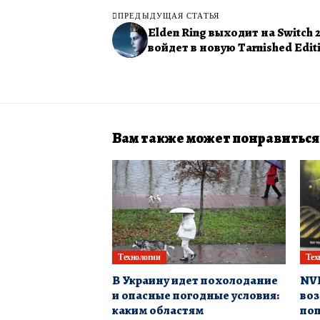
ПРЕДЫДУЩАЯ СТАТЬЯ
Elden Ring выходит на Switch 2
войдет в новую Tarnished Edit
Вам также может понравиться
Технологии
Тех
В Украину идет похолодание
NVI
и опасные погодные условия:
воз
каким областям
поп