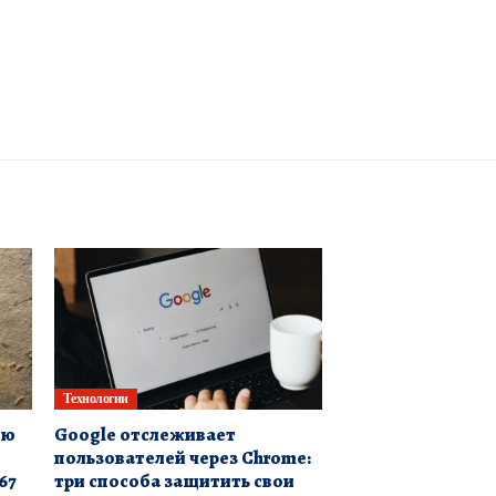
Технологии
ию
Google отслеживает
пользователей через Chrome:
67
три способа защитить свои