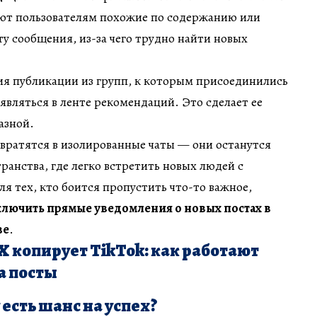
ают пользователям похожие по содержанию или
у сообщения, из-за чего трудно найти новых
ия публикации из групп, к которым присоединились
оявляться в ленте рекомендаций. Это сделает ее
азной.
вратятся в изолированные чаты — они останутся
ранства, где легко встретить новых людей с
я тех, кто боится пропустить что-то важное,
лючить прямые уведомления о новых постах в
ве
.
 X копирует TikTok: как работают
а посты
 есть шанс на успех?