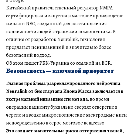
Китайский правительственный регулятор NMPA
сертифицировал и запустил в массовое производство
имплант NEO, созданный для восстановления
подвижности людей с травмами позвоночника. В
отличие от разработок Neuralink, технология
предлагает неинвазивный и значительно более
безопасный подход.
Об этом пишет РБК-Украина со ссылкой на BGR.
Безопасность — ключевой приоритет
Главная проблема разрекламированного нейрочипа
Neuralink от биостартапа Илона Маска заключается в
экстремальной инвазивности метода
: во время
операции пациенту буквально сверлят отверстие в
черепе и вводят микроскопические электродные нити
непосредственно в серое мозговое вещество.
Это создает значительные риски отторжения тканей,