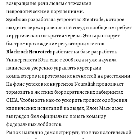
возвращения речи людям с тяжелыми
неврологическими нарушениями.
Synchron
разработала устройство Stentrode, которое
вводится через кровеносный сосуд и вообще не требует
хирургического вскрытия черепа. Это гарантирует
быстрое прохождение регуляторных тестов.
Blackrock Neurotech
работает на базе разработок
Университета Юты еще с 2008 года и уже научила
пациентов уверенно управлять курсорами
компьютеров и протезами конечностей на расстоянии.
На фоне успехов конкурентов Neuralink продолжает
тормозить в жестких бюрократических лабиринтах
США. Чтобы хоть как-то ускорить процесс одобрения
клинических испытаний на людях, Илон Маск даже
вынужден был официально нанять команду
федеральных лоббистов.
Рынок наглядно демонстрирует, что в технологической