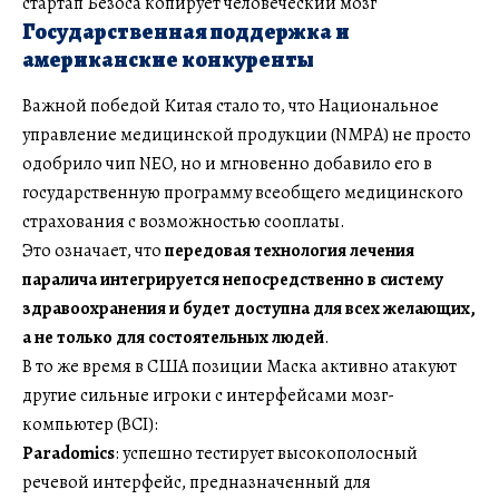
стартап Безоса копирует человеческий мозг
Государственная поддержка и
американские конкуренты
Важной победой Китая стало то, что Национальное
управление медицинской продукции (NMPA) не просто
одобрило чип NEO, но и мгновенно добавило его в
государственную программу всеобщего медицинского
страхования с возможностью сооплаты.
Это означает, что
передовая технология лечения
паралича интегрируется непосредственно в систему
здравоохранения и
будет доступна для всех желающих,
а не только для состоятельных людей
.
В то же время в США позиции Маска активно атакуют
другие сильные игроки с интерфейсами мозг-
компьютер (BCI):
Paradomics
: успешно тестирует высокополосный
речевой интерфейс, предназначенный для