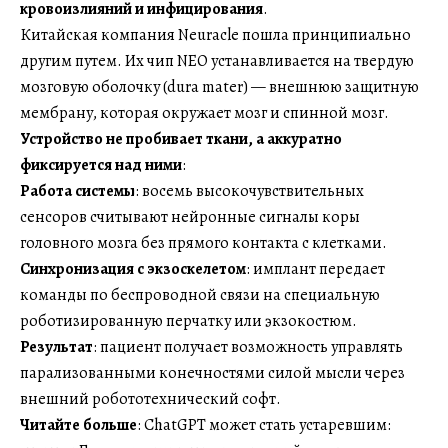
кровоизлияний и инфицирования
.
Китайская компания Neuracle пошла принципиально
другим путем. Их чип NEO устанавливается на твердую
мозговую оболочку (dura mater) — внешнюю защитную
мембрану, которая окружает мозг и спинной мозг.
Устройство не пробивает ткани, а аккуратно
фиксируется над ними
:
Работа системы
: восемь высокочувствительных
сенсоров считывают нейронные сигналы коры
головного мозга без прямого контакта с клетками.
Синхронизация с экзоскелетом
: имплант передает
команды по беспроводной связи на специальную
роботизированную перчатку или экзокостюм.
Результат
: пациент получает возможность управлять
парализованными конечностями силой мысли через
внешний робототехнический софт.
Читайте больше
: ChatGPT может стать устаревшим: