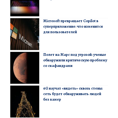
Microsoft превращает Copilot в
суперприложение: что изменится
для пользователей
Полет на Марс под угрозой: ученые
обнаружили критическую проблему
со скафандрами
6G научат «видеть» сквозь стены:
сеть будет обнаруживать людей
без камер