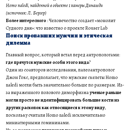
Homo naledi, найденной в объекте 1 камеры Диналеди
(источник: Л. Бергер)
Более интересного
: Человечество создает «монолит
Судного дня»: что известно о проекте Rouser Lab
Поиск пропавших мужчин и этическая
дилемма
Главный вопрос, который встал перед антропологами:
где прячутся мужские особи этого вида
?
Один из соавторов исследования, палеоантрополог
Джон Гокс, предполагает, что мужские скелеты Homo
naledi могли быть значительно больше по размерам. Из-
за выраженного полового диморфизма
ученые раньше
могли просто не идентифицировать большие кости из
других раскопок как относящиеся к этому виду
,
поскольку считали Homo naledi исключительно
миниатюрными гомининами.