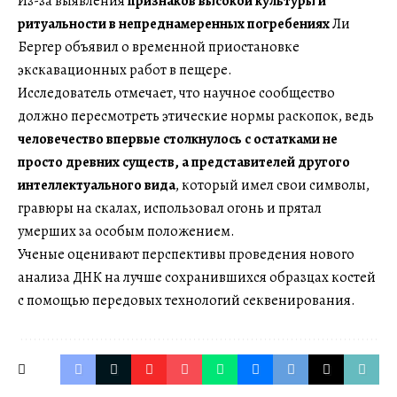
Из-за выявления
признаков высокой культуры и
ритуальности в непреднамеренных погребениях
Ли
Бергер объявил о временной приостановке
экскавационных работ в пещере.
Исследователь отмечает, что научное сообщество
должно пересмотреть этические нормы раскопок, ведь
человечество впервые столкнулось с остатками не
просто древних существ, а представителей другого
интеллектуального вида
, который имел свои символы,
гравюры на скалах, использовал огонь и прятал
умерших за особым положением.
Ученые оценивают перспективы проведения нового
анализа ДНК на лучше сохранившихся образцах костей
с помощью передовых технологий секвенирования.