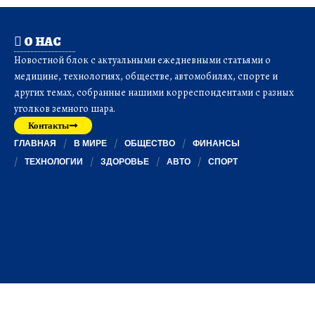
О НАС
Новостной блок с актуальными ежедневными статьями о
медицине, технологиях, обществе, автомобилях, спорте и
других темах, собранные нашими корреспондентами с разных
уголков земного шара.
Контакты
ГЛАВНАЯ
В МИРЕ
ОБЩЕСТВО
ФИНАНСЫ
ТЕХНОЛОГИИ
ЗДОРОВЬЕ
АВТО
СПОРТ