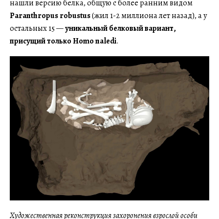
нашли версию белка, общую с более ранним видом
Paranthropus robustus
(жил 1-2 миллиона лет назад), а у
остальных 15 —
уникальный белковый вариант,
присущий только Homo naledi
.
Художественная реконструкция захоронения взрослой особи