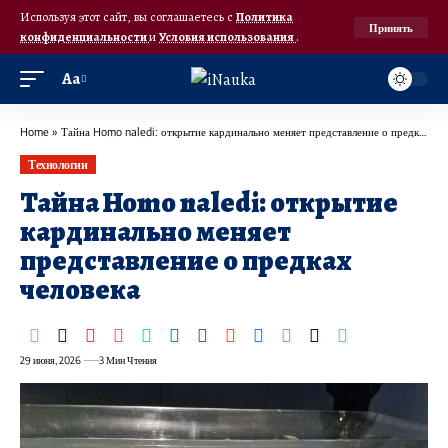
Используя этот сайт, вы соглашаетесь с
Политика
Принять
конфиденциальности
и
Условия использования
.
Аа
Home
»
Тайна Homo naledi: открытие кардинально меняет представление о предках человека
Технологии
Тайна Homo naledi: открытие
кардинально меняет
представление о предках
человека
29 июня, 2026
3 Мин Чтения