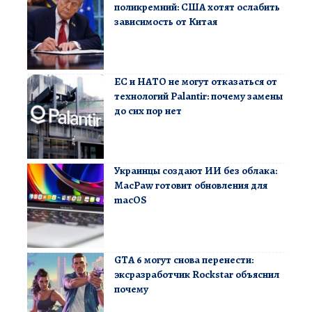
поликремний: США хотят ослабить
зависимость от Китая
ЕС и НАТО не могут отказаться от
технологий Palantir: почему замены
до сих пор нет
Украинцы создают ИИ без облака:
MacPaw готовит обновления для
macOS
GTA 6 могут снова перенести:
эксразработчик Rockstar объяснил
почему