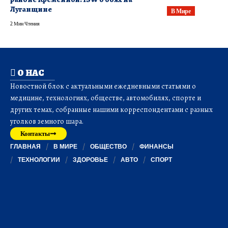
Луганщине
В Мире
2 Мин Чтения
О НАС
Новостной блок с актуальными ежедневными статьями о
медицине, технологиях, обществе, автомобилях, спорте и
других темах, собранные нашими корреспондентами с разных
уголков земного шара.
Контакты
ГЛАВНАЯ
В МИРЕ
ОБЩЕСТВО
ФИНАНСЫ
ТЕХНОЛОГИИ
ЗДОРОВЬЕ
АВТО
СПОРТ