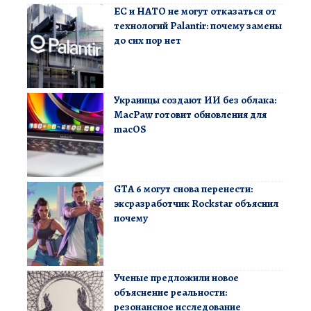
ЕС и НАТО не могут отказаться от
технологий Palantir: почему замены
до сих пор нет
Украинцы создают ИИ без облака:
MacPaw готовит обновления для
macOS
GTA 6 могут снова перенести:
эксразработчик Rockstar объяснил
почему
Ученые предложили новое
объяснение реальности:
резонансное исследование