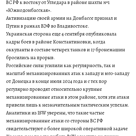
ВС РФ к востоку от Угледара в районе шахты №1
«Южнодонбасская».
Активизацию своей армии на Донбассе признал и
Путин в рамках ВЭФ во Владивостоке.
Украинская сторона еще 4 сентября опубликовала
кадры боев в районе Константиновки, когда
оккупанты в составе четырех танков и 17 бронемашин
бросились на прорыв.
Российские силы усилили как регулярность, так и
масштаб механизированных атак к западу и юго-западу
от Донецка в конце июля 2024 года и с тех пор
регулярно проводят относительно крупные
механизированные атаки в этом районе, хотя эти атаки
привели лишь к незначительным тактическим успехам.
Аналитики из ISW уверены, что такие частые
механизированные атаки со стороны ВС РФ
свидетельствуют о более широкой оперативной задаче