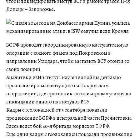
чтобы ликвидировать выступ ВСУ в районе трассы Н-15
Донецк – Запорожье.
ВС РФ проводят скоординированную наступательную
операцию с южного фланга под Покровском в
направлении Угледара, чтобы заставить ВСУ отойти со
своих позиций.
Аналитики изИнститута изучения войны детально
проанализировали ситуацию на Покровском
направлении, где противник активизировал усилия по
ликвидации одного из выступов ВСУ.
Кадры с геолокацией от 5 сентября показали
продвижение ВС РФ в центральной части Пречистовки.
Здесь ведет бой 40-я бригада морпехов ТФ РФ.
Еще одни кадры с геолокацией показали продвижение