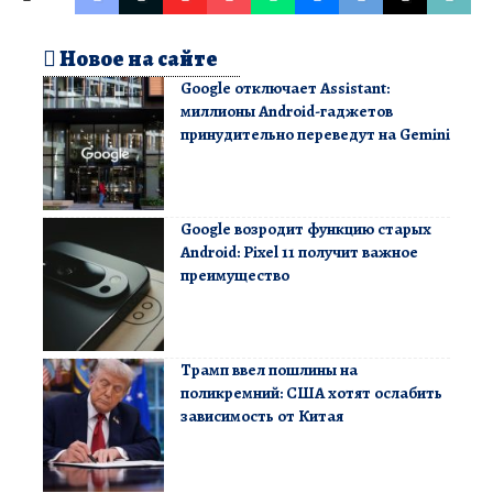
Новое на сайте
Google отключает Assistant:
миллионы Android-гаджетов
принудительно переведут на Gemini
Google возродит функцию старых
Android: Pixel 11 получит важное
преимущество
Трамп ввел пошлины на
поликремний: США хотят ослабить
зависимость от Китая