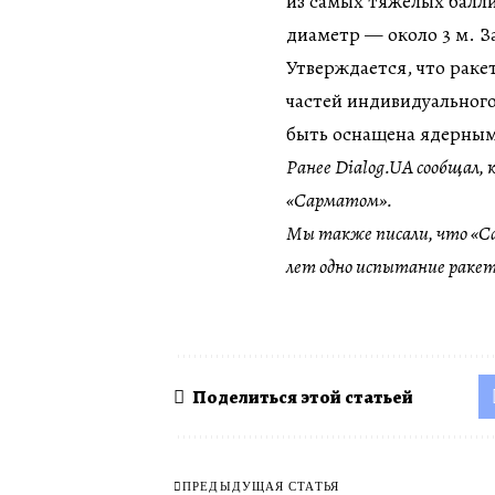
из самых тяжелых балли
диаметр — около 3 м. З
Утверждается, что раке
частей индивидуального
быть оснащена ядерным
Ранее Dialog.UA сообщал, 
«Сарматом».
Мы также писали, что «Са
лет одно испытание ракет
Поделиться этой статьей
ПРЕДЫДУЩАЯ СТАТЬЯ