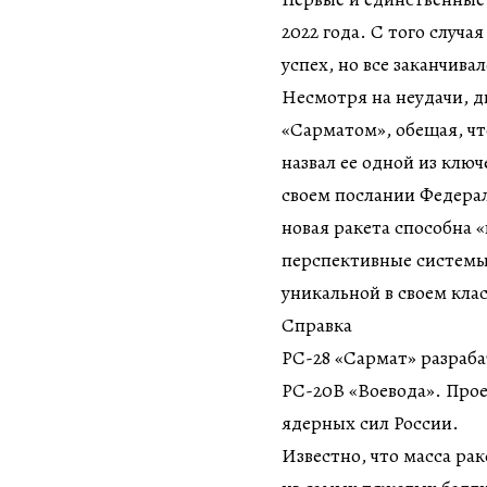
2022 года. С того случ
успех, но все заканчива
Несмотря на неудачи, 
«Сарматом», обещая, чт
назвал ее одной из клю
своем послании Федерал
новая ракета способна
перспективные системы 
уникальной в своем клас
Справка
РС-28 «Сармат» разраба
РС-20В «Воевода». Про
ядерных сил России.
Известно, что масса рак