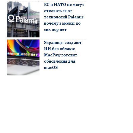
ЕС и НАТО не могут
отказаться от
технологий Palantir:
почему замены до
сих пор нет
Украинцы создают
ИИ без облака:
MacPaw готовит
обновления для
macOS