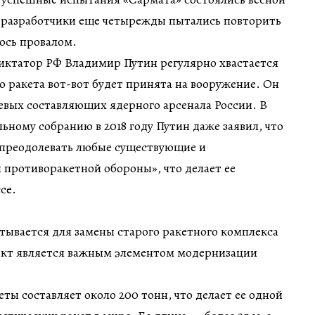
ая разработчики еще четырежды пытались повторить
лось провалом.
диктатор РФ Владимир Путин регулярно хвастается
о ракета вот-вот будет принята на вооружение. Он
чевых составляющих ядерного арсенала России. В
ьному собранию в 2018 году Путин даже заявил, что
 «преодолевать любые существующие и
противоракетной обороны», что делает ее
се.
тывается для замены старого ракетного комплекса
ект является важным элементом модернизации
еты составляет около 200 тонн, что делает ее одной