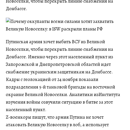
Новоселки, чтобы перекрыть линию снабжения на
Донбассе.
Путинская армия хочет выбить ВСУ из Великой
Новоселки, чтобы перекрыть линию снабжения на
Донбассе. Именно через этот населенный пункт из
Запорожской и Днепропетровской областей идет
снабжение украинским защитникам на Донбассе.
Кадры с геолокацией от 24 ноября показали
подразделения 5-й танковой бригады на восточной
окраине Великой Новоселки. Аналитики изИнститута
изучения войны озвучили ситуацию в битве за этот
населенный пункт.
Z-военкоры пишут, что армия Путина не хочет
атаковать Великую Новоселку в лоб, а использует