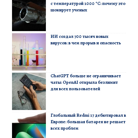
с температурой 1000 °C: почему это
шокирует ученых
ИИ создал 700 тысяч новых
вирусов: в чем прорыв и опасность
ChatGPT больше не ограничивает
чаты: OpenAI открыла безлимит
для всех пользователей
Глобальный Redmi 17 дебютировал в
Европе: большая батарея не решает
всех проблем