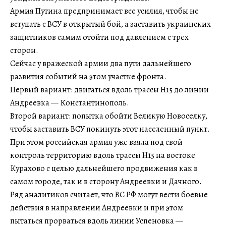
Армия Путина предпринимает все усилия, чтобы не
вступать с ВСУ в открытый бой, а заставить украинских
защитников самим отойти под давлением с трех
сторон.
Сейчас у вражеской армии два пути дальнейшего
развития событий на этом участке фронта.
Первый вариант: двигаться вдоль трассы Н15 до линии
Андреевка — Константинополь.
Второй вариант: попытка обойти Великую Новоселку,
чтобы заставить ВСУ покинуть этот населенный пункт.
При этом российская армия уже взяла под свой
контроль территорию вдоль трассы Н15 на востоке
Курахово с целью дальнейшего продвижения как в
самом городе, так и в сторону Андреевки и Дачного.
Ряд аналитиков считает, что ВС РФ могут вести боевые
действия в направлении Андреевки и при этом
пытаться прорваться вдоль линии Успеновка —