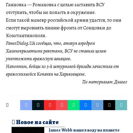
Ганновка — Романовка с целью заставить ВСУ
отступить, чтобы не попасть в окружение.
Если такой маневр российской армии удастся, то они
смогут выровнять линию фронта от Сонцовки до
Константинополя.
РанееDialog.UA сообщал, что, атакуя аэродром
Халинокрылатыми ракетами, ВСУ не ставили целью
уничтожить вражескую авиацию.
Напомним, бойцы из 3-й штурмовой бригады зачистили от
вражескихвойск Копанки на Харьковщине.
По материалам:
Диалог
Новое на сайте
James Webb нашел воду на планете