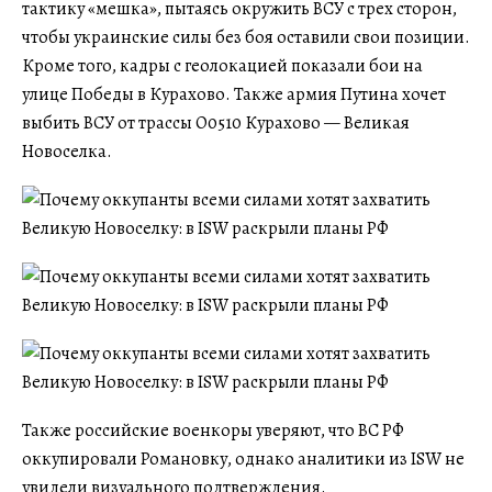
тактику «мешка», пытаясь окружить ВСУ с трех сторон,
чтобы украинские силы без боя оставили свои позиции.
Кроме того, кадры с геолокацией показали бои на
улице Победы в Курахово. Также армия Путина хочет
выбить ВСУ от трассы О0510 Курахово — Великая
Новоселка.
Также российские военкоры уверяют, что ВС РФ
оккупировали Романовку, однако аналитики из ISW не
увидели визуального подтверждения.