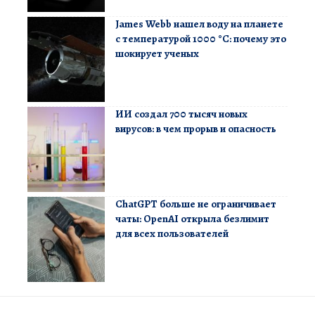
James Webb нашел воду на планете
с температурой 1000 °C: почему это
шокирует ученых
ИИ создал 700 тысяч новых
вирусов: в чем прорыв и опасность
ChatGPT больше не ограничивает
чаты: OpenAI открыла безлимит
для всех пользователей