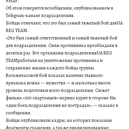
КНДР.
Об этом говорится всообщении, опубликованном в
Telegram-канале подразделения.
Бойцы отмечают, что это был самый тяжелый бой дляUA
REG TEAM.
«Это был самый ответственный и самый тяжелый бой
для подразделения. Силы противника преобладали в
десятки раз. Все организмы подразделенияUA REG
TEAMработали на уничтожение противника и
сохранение жизни каждого бойца группы.
Восьмичасовой бой показал наличие главного
признака воина — мужества — и насколько высок
уровень подготовки всего подразделения. Сюжет
фильма «300 спартанцев» нервно курит в стороне Ни
один боец подразделения не пострадал», — сказано в
сообщении.
Бойцы опубликовали кадры, на которых показаны
фрагменты сражения, а также ликвидированные