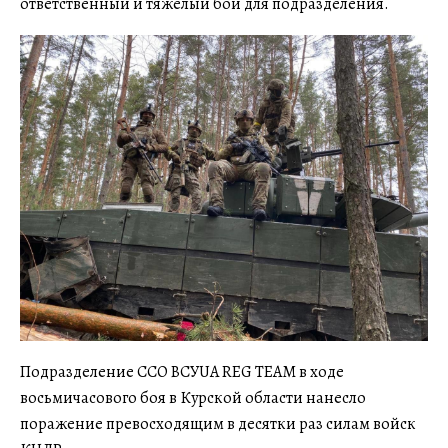
ответственный и тяжелый бой для подразделения.
Подразделение ССО ВСУUA REG TEAM в ходе
восьмичасового боя в Курской области нанесло
поражение превосходящим в десятки раз силам войск