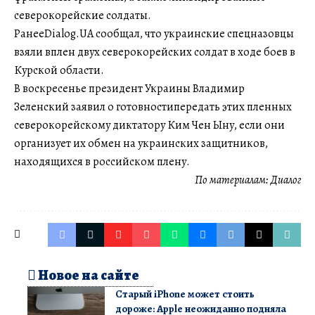
северокорейские солдаты.
РанееDialog.UA сообщал, что украинские спецназовцы
взяли вплен двух северокорейских солдат в ходе боев в
Курской области.
В воскресенье президент Украины Владимир
Зеленский заявил о готовностипередать этих пленных
северокорейскому диктатору Ким Чен Ыну, если они
организует их обмен на украинских защитников,
находящихся в российском плену.
По материалам:
Диалог
Новое на сайте
Старый iPhone может стоить
дороже: Apple неожиданно подняла