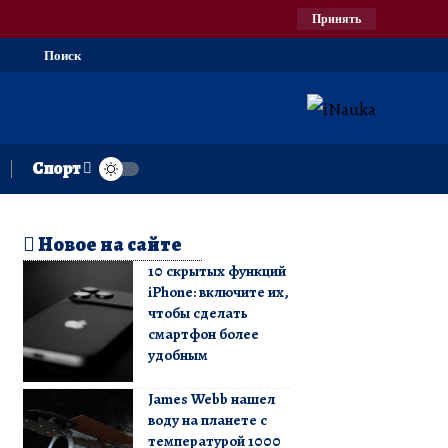
Принять
Поиск
Спорт
Новое на сайте
10 скрытых функций
iPhone: включите их,
чтобы сделать
смартфон более
удобным
James Webb нашел
воду на планете с
температурой 1000