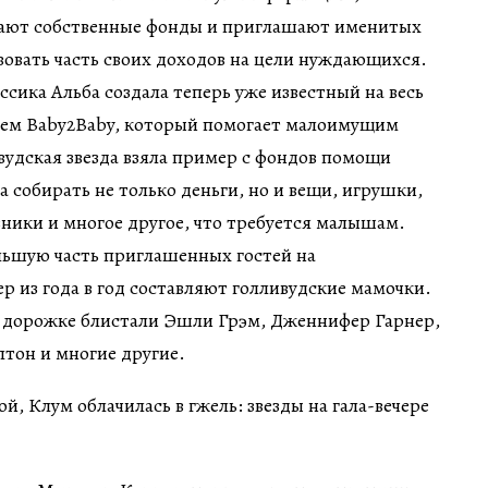
ают собственные фонды и приглашают именитых
вовать часть своих доходов на цели нуждающихся.
ссика Альба создала теперь уже известный на весь
ием Baby2Baby, который помогает малоимущим
вудская звезда взяла пример с фондов помощи
собирать не только деньги, но и вещи, игрушки,
зники и многое другое, что требуется малышам.
льшую часть приглашенных гостей на
р из года в год составляют голливудские мамочки.
ой дорожке блистали Эшли Грэм, Дженнифер Гарнер,
тон и многие другие.