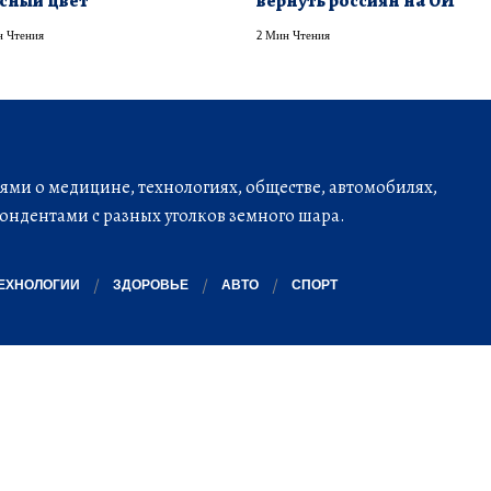
сный цвет
вернуть россиян на ОИ
 Чтения
2 Мин Чтения
ми о медицине, технологиях, обществе, автомобилях,
ондентами с разных уголков земного шара.
ЕХНОЛОГИИ
ЗДОРОВЬЕ
АВТО
СПОРТ