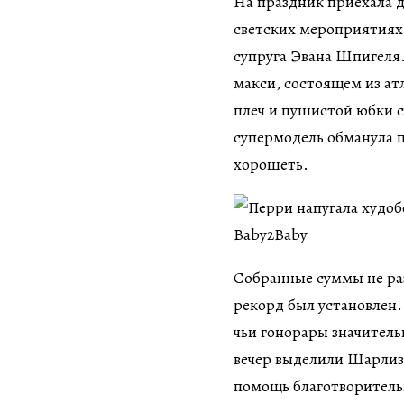
На праздник приехала 
светских мероприятиях.
супруга Эвана Шпигеля. 
макси, состоящем из а
плеч и пушистой юбки с
супермодель обманула 
хорошеть.
Собранные суммы не ра
рекорд был установлен.
чьи гонорары значитель
вечер выделили Шарлиз 
помощь благотворитель