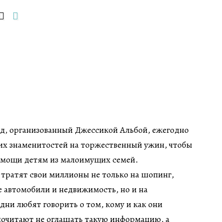
д, организованный Джессикой Альбой, ежегодно
их знаменитостей на торжественный ужин, чтобы
помощи детям из малоимущих семей.
тратят свои миллионы не только на шопинг,
 автомобили и недвижимость, но и на
дни любят говорить о том, кому и как они
почитают не оглашать такую информацию, а