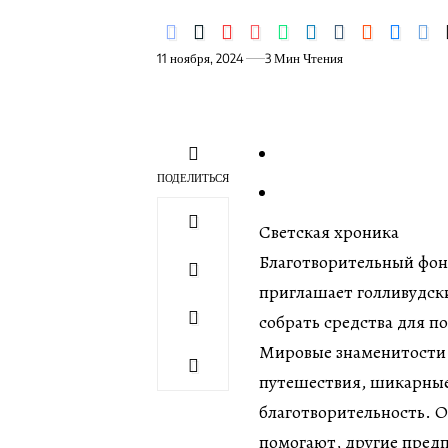
11 ноября, 2024
3 Мин Чтения
ПОДЕЛИТЬСЯ
Светская хроника
Благотворительный фон
приглашает голливудск
собрать средства для 
Мировые знаменитости 
путешествия, шикарные
благотворительность. О
помогают, другие пред