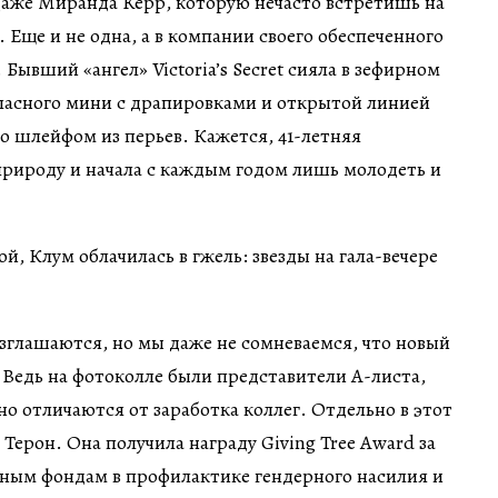
даже Миранда Керр, которую нечасто встретишь на
 Еще и не одна, а в компании своего обеспеченного
Бывший «ангел» Victoria’s Secret сияла в зефирном
тласного мини с драпировками и открытой линией
о шлейфом из перьев. Кажется, 41-летняя
природу и начала с каждым годом лишь молодеть и
зглашаются, но мы даже не сомневаемся, что новый
 Ведь на фотоколле были представители А-листа,
но отличаются от заработка коллег. Отдельно в этот
Терон. Она получила награду Giving Tree Award за
ным фондам в профилактике гендерного насилия и