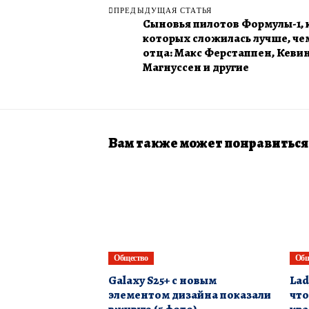
ПРЕДЫДУЩАЯ СТАТЬЯ
Сыновья пилотов Формулы-1, 
которых сложилась лучше, чем
отца: Макс Ферстаппен, Кеви
Магнуссен и другие
Вам также может понравиться
Общество
Общ
Galaxy S25+ с новым
Lad
элементом дизайна показали
что