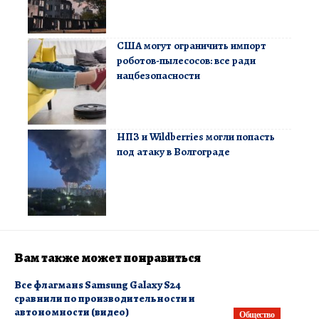
США могут ограничить импорт
роботов-пылесосов: все ради
нацбезопасности
НПЗ и Wildberries могли попасть
под атаку в Волгограде
Вам также может понравиться
Все флагманs Samsung Galaxy S24
сравнили по производительности и
автономности (видео)
Общество