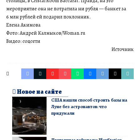
столицы, в Cristal Room Baccarat. Правда, на это
мероприятие она не потратила ни рубля — банкет за
6 млн рублей ей подарил поклонник.
Елена Акимова
Фото: Андрей Калмыков/Woman.ru
Видео: соцсети
Источник
Новое на сайте
США нашли способ строить базы на
Луне без астронавтов: что
придумали