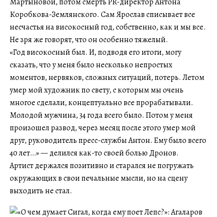
Мартыновой, потом смерть PR-директор Антона
Коробкова-Землянского. Сам Ярослав списывает все
несчастья на високосный год, собственно, как и мы все.
Не зря же говорят, что он особенно тяжелый.
«Год високосный был. И, подводя его итоги, могу
сказать, что у меня было несколько непростых
моментов, нервяков, сложных ситуаций, потерь. Летом
умер мой художник по свету, с которым мы очень
многое сделали, концептуально все прорабатывали.
Молодой мужчина, 34 года всего было. Потом у меня
произошел развод, через месяц после этого умер мой
друг, руководитель пресс-службы Антон. Ему было всего
40 лет…» — делился как-то своей болью Дронов.
Артист держался позитивно и старался не погружать
окружающих в свои печальные мысли, но на сцену
выходить не стал.