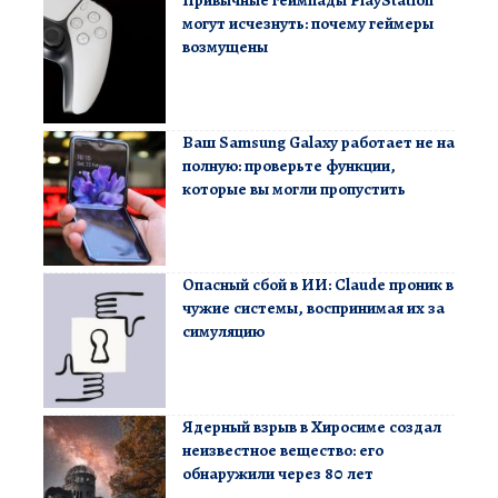
Привычные геймпады PlayStation
могут исчезнуть: почему геймеры
возмущены
Ваш Samsung Galaxy работает не на
полную: проверьте функции,
которые вы могли пропустить
Опасный сбой в ИИ: Claude проник в
чужие системы, воспринимая их за
симуляцию
Ядерный взрыв в Хиросиме создал
неизвестное вещество: его
обнаружили через 80 лет