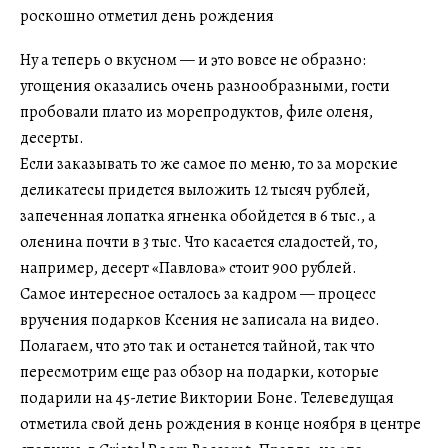
Ну а теперь о вкусном — и это вовсе не образно:
угощения оказались очень разнообразными, гости
пробовали плато из морепродуктов, филе оленя,
десерты.
Если заказывать то же самое по меню, то за морские
деликатесы придется выложить 12 тысяч рублей,
запеченная лопатка ягненка обойдется в 6 тыс., а
оленина почти в 3 тыс. Что касается сладостей, то,
например, десерт «Павлова» стоит 900 рублей.
Самое интересное осталось за кадром — процесс
вручения подарков Ксения не записала на видео.
Полагаем, что это так и останется тайной, так что
пересмотрим еще раз обзор на подарки, которые
подарили на 45-летие Виктории Боне. Телеведущая
отметила свой день рождения в конце ноября в центре