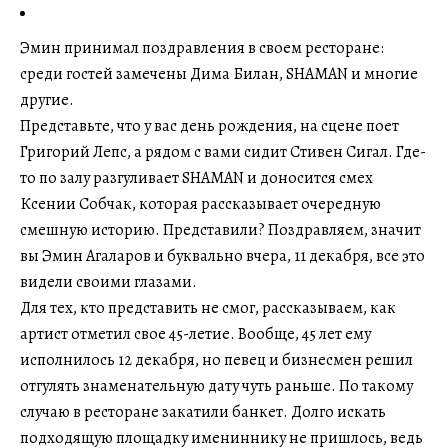
Эмин принимал поздравления в своем ресторане:
среди гостей замечены Дима Билан, SHAMAN и многие
другие.
Представьте, что у вас день рождения, на сцене поет
Григорий Лепс, а рядом с вами сидит Стивен Сигал. Где-
то по залу разгуливает SHAMAN и доносится смех
Ксении Собчак, которая рассказывает очередную
смешную историю. Представили? Поздравляем, значит
вы Эмин Агаларов и буквально вчера, 11 декабря, все это
видели своими глазами.
Для тех, кто представить не смог, рассказываем, как
артист отметил свое 45-летие. Вообще, 45 лет ему
исполнилось 12 декабря, но певец и бизнесмен решил
отгулять знаменательную дату чуть раньше. По такому
случаю в ресторане закатили банкет. Долго искать
подходящую площадку имениннику не пришлось, ведь