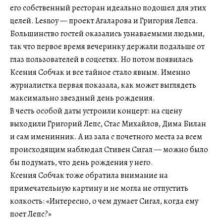
его собственный ресторан идеально подошел для этих
целей. Lesnoy — проект Агаларова и Григория Лепса.
Большинство гостей оказались узнаваемыми людьми,
так что первое время вечеринку держали подальше от
глаз пользователей в соцсетях. Но потом появилась
Ксения Собчак и все тайное стало явным. Именно
журналистка первая показала, как может выглядеть
максимально звездный день рождения.
В честь особой даты устроили концерт: на сцену
выходили Григорий Лепс, Стас Михайлов, Дима Билан
и сам именинник. А из зала с почетного места за всем
происходящим наблюдал Стивен Сигал — можно было
бы подумать, что день рождения у него.
Ксения Собчак тоже обратила внимание на
примечательную картину и не могла не отпустить
колкость: «Интересно, о чем думает Сигал, когда ему
поет Лепс?»