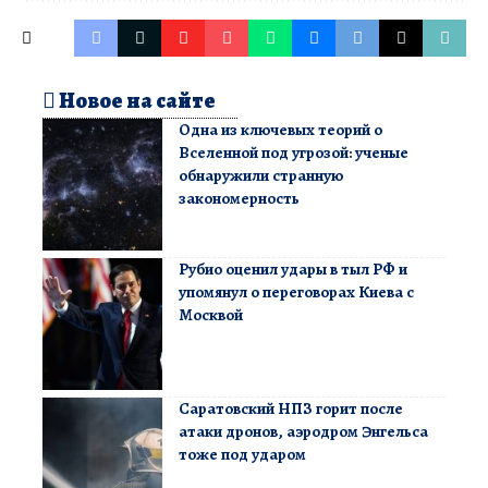
Новое на сайте
Одна из ключевых теорий о
Вселенной под угрозой: ученые
обнаружили странную
закономерность
Рубио оценил удары в тыл РФ и
упомянул о переговорах Киева с
Москвой
Саратовский НПЗ горит после
атаки дронов, аэродром Энгельса
тоже под ударом