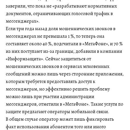
заверили, что пока не «разрабатывают нормативных
документов, ограничивающих голосовой трафик в
мессенджерах».
Если три года назад доля мошеннических звонков в
мессенджерах не превышала 1 %, то теперь она
составляет около 40 %, подсчитали в «МегаФоне», и 70 %
из них поступают из-за границы, добавили в компании
«Информзащита». Сейчас защититься от
мошеннических звонков в сервисах мгновенных
сообщений можно лишь через сторонние приложения,
которым требуется предоставлять доступ к
мессенджерам, но эффективно решить проблему
можно лишь при участии администрации
мессенджеров, отметили в «МегаФоне». Такие услуги по
защите предлагают операторы мобильной связи.
В общем случае оператор может лишь фиксировать
факт использования абонентом того или иного