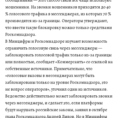
сообщениями — этот способ связи всё чаще используют
мошенники. На звонки мошенников приходятся до 40
% голосового трафика в мессенджерах, из которых 70 %
производятся из-за границы. Операторы утверждают,
что ввести такую блокировку можно только средствами
Роскомнадзора.
В Минцифры и Роскомнадзоре изучают возможность
ограничить голосовую связь через мессенджеры —
заблокировать голосовой трафик только из-за границы
или полностью, сообщает «Коммерсантъ» со ссылкой на
собственные источники. Примечательно, что
«голосовые вызовы в мессенджерах могут быть
заблокированы только на уровне Роскомнадзора, это
не вопрос операторов», уточнил один из источников.
Ведомство действительно может заблокировать звонки
через мессенджеры, и сделает это, если платформы
будут нарушать российские законы, заявил в октябре
глава Роскомнадзора Андрей Липов. Но в Минцифры