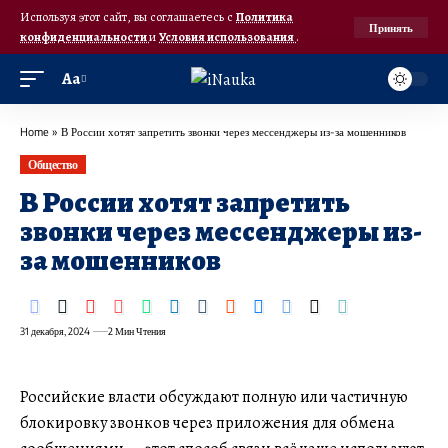
Используя этот сайт, вы соглашаетесь с
Политика
Принять
конфиденциальности
и
Условия использования
.
Аа
Home
»
В России хотят запретить звонки через мессенджеры из-за мошенников
Общество
В России хотят запретить
звонки через мессенджеры из-
за мошенников
31 декабря, 2024
2 Мин Чтения
Российские власти обсуждают полную или частичную
блокировку звонков через приложения для обмена