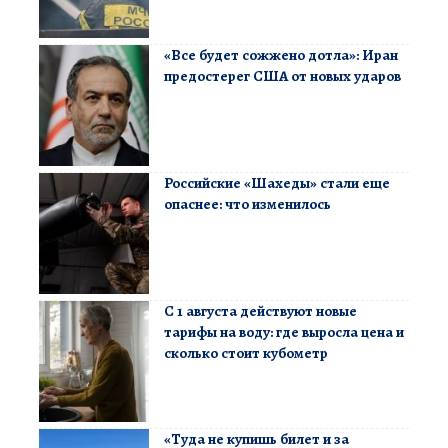
«Все будет сожжено дотла»: Иран
предостерег США от новых ударов
Российские «Шахеды» стали еще
опаснее: что изменилось
С 1 августа действуют новые
тарифы на воду: где выросла цена и
сколько стоит кубометр
«Туда не купишь билет и за