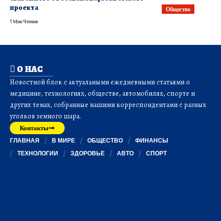
проекта
Общество
1 Мин Чтения
О НАС
Новостной блок с актуальными ежедневными статьями о
медицине, технологиях, обществе, автомобилях, спорте и
других темах, собранные нашими корреспондентами с разных
уголков земного шара.
Контакты
ГЛАВНАЯ
В МИРЕ
ОБЩЕСТВО
ФИНАНСЫ
ТЕХНОЛОГИИ
ЗДОРОВЬЕ
АВТО
СПОРТ