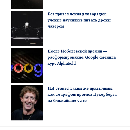
Без приземления для зарядки:
ученые научились питать дроны
лазером
После Нобелевской премии —
расформирование: Google сменила
курс AlphaFold
ИИ станет таким же привычным,
как смартфон: прогноз Цукерберга
на ближайшие 5 лет