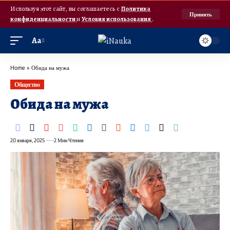
Используя этот сайт, вы соглашаетесь с
Политика
Принять
конфиденциальности
и
Условия использования
.
Аа
Home
»
Обида на мужа
Общество
Обида на мужа
20 января, 2025
2 Мин Чтения