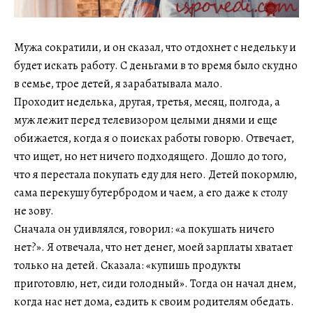
Мужа сократили, и он сказал, что отдохнет с недельку и
будет искать работу. С деньгами в то время было скудно
в семье, трое детей, я зарабатывала мало.
Проходит неделька, другая, третья, месяц, полгода, а
муж лежит перед телевизором целыми днями и еще
обижается, когда я о поисках работы говорю. Отвечает,
что ищет, но нет ничего подходящего. Дошло до того,
что я перестала покупать еду для него. Детей покормлю,
сама перекушу бутербродом и чаем, а его даже к столу
не зову.
Сначала он удивлялся, говорил: «а покушать ничего
нет?». Я отвечала, что нет денег, моей зарплаты хватает
только на детей. Сказала: «купишь продукты
приготовлю, нет, сиди голодный». Тогда он начал днем,
когда нас нет дома, ездить к своим родителям обедать.