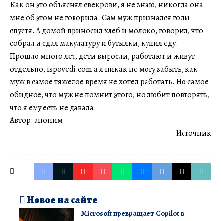
Как он это объяснял свекрови, я не знаю, никогда она
мне об этом не говорила. Сам муж признался годы
спустя. А домой приносил хлеб и молоко, говорил, что
собрал и сдал макулатуру и бутылки, купил еду.
Прошло много лет, дети выросли, работают и живут
отдельно, ispovedi.com а я никак не могу забыть, как
муж в самое тяжелое время не хотел работать. Но самое
обидное, что муж не помнит этого, но любит повторять,
что я ему есть не давала.
Автор: аноним
Источник
Новое на сайте
Microsoft превращает Copilot в