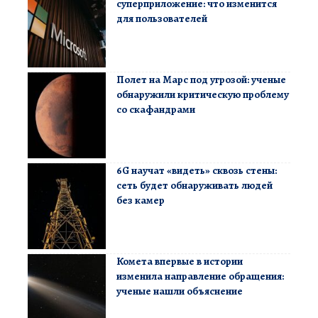
суперприложение: что изменится
для пользователей
Полет на Марс под угрозой: ученые
обнаружили критическую проблему
со скафандрами
6G научат «видеть» сквозь стены:
сеть будет обнаруживать людей
без камер
Комета впервые в истории
изменила направление обращения:
ученые нашли объяснение