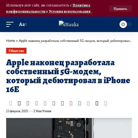
Используя этот сайт, вы соглашаетесь с
Политика
Принять
конфиденциальности
и
Условия использования
.
Аа
Home
»
Apple наконец разработала собственный 5G-модем, который дебютировал в iPhone 16E
Общество
Apple наконец разработала
собственный 5G-модем,
который дебютировал в iPhone
16E
23 февраля, 2025
2 Мин Чтения