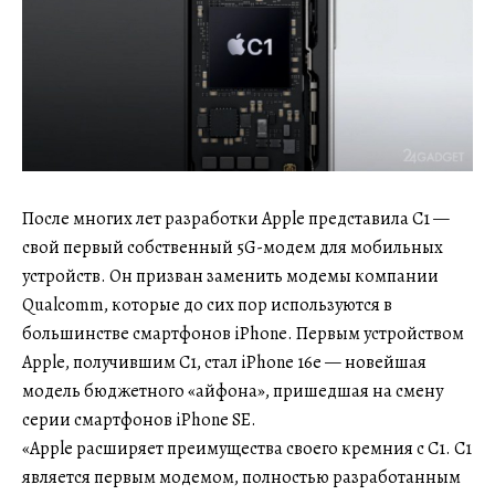
После многих лет разработки Apple представила C1 —
свой первый собственный 5G-модем для мобильных
устройств. Он призван заменить модемы компании
Qualcomm, которые до сих пор используются в
большинстве смартфонов iPhone. Первым устройством
Apple, получившим C1, стал iPhone 16e — новейшая
модель бюджетного «айфона», пришедшая на смену
серии смартфонов iPhone SE.
«Apple расширяет преимущества своего кремния с C1. C1
является первым модемом, полностью разработанным