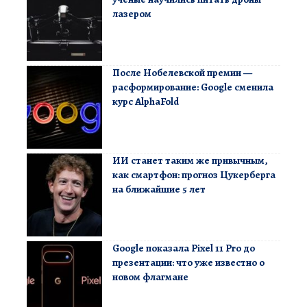
лазером
После Нобелевской премии —
расформирование: Google сменила
курс AlphaFold
ИИ станет таким же привычным,
как смартфон: прогноз Цукерберга
на ближайшие 5 лет
Google показала Pixel 11 Pro до
презентации: что уже известно о
новом флагмане