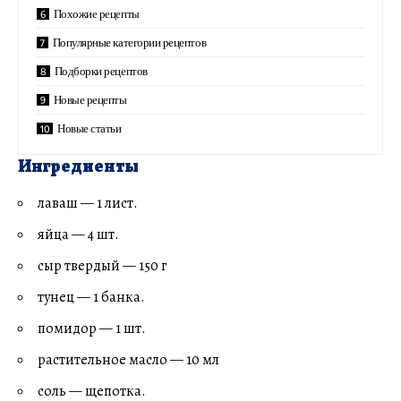
Похожие рецепты
Популярные категории рецептов
Подборки рецептов
Новые рецепты
Новые статьи
Ингредиенты
лаваш — 1 лист.
яйца — 4 шт.
сыр твердый — 150 г
тунец — 1 банка.
помидор — 1 шт.
растительное масло — 10 мл
соль — щепотка.