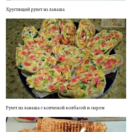
Хрустящий рулет из лаваша
Рулет из лаваша с копченой колбасой и сыром