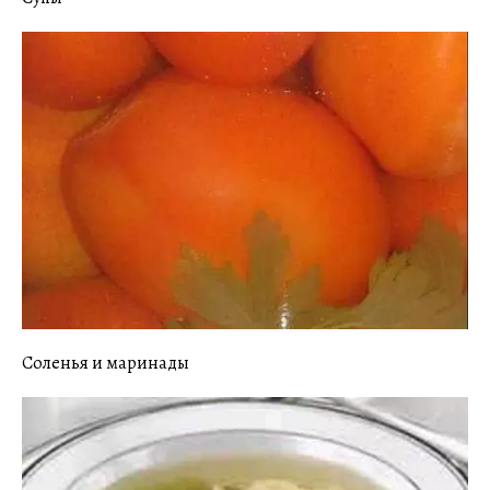
Соленья и маринады