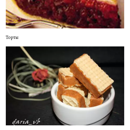
Торты