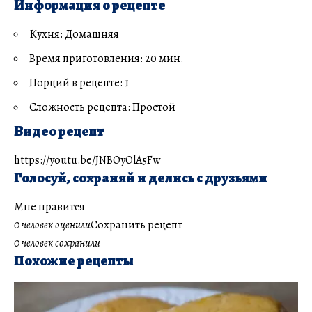
Информация о рецепте
Кухня: Домашняя
Время приготовления: 20 мин.
Порций в рецепте: 1
Сложность рецепта: Простой
Видео рецепт
https://youtu.be/JNBOyOlA5Fw
Голосуй, сохраняй и делись с друзьями
Мне нравится
0 человек оценили
Сохранить рецепт
0 человек сохранили
Похожие рецепты