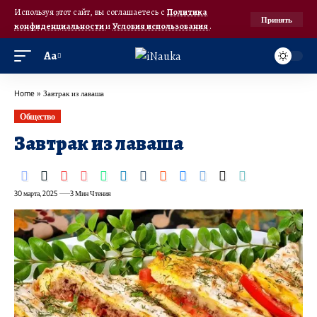
Используя этот сайт, вы соглашаетесь с
Политика
Принять
конфиденциальности
и
Условия использования
.
Аа
Home
»
Завтрак из лаваша
Общество
Завтрак из лаваша
30 марта, 2025
3 Мин Чтения