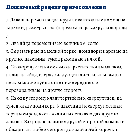
Пошаговый рецепт приготовления
1. Лаваш нарезаю на две круглые заготовки с помощью
тарелки, размер 20 см. (нарезала по размеру сковороды
).
2. Два яйца перемешиваю венчиком, солю.
3. Сыр натираю на мелкой терке, помидоры нарезаю на
круглые пластины, тунец разминаю вилкой.
4. Сковороду слегка смазываю растительным маслом,
выливаю яйца, сверху кладу один лист лаваша, жарю
несколько минут на огне ниже среднего и
переворачиваю на другую сторону.
5. На одну сторону кладу тертый сыр, сверху тунец, на
тунец кладу помидоры (3 пластины) и сверху посыпаю
тертым сыром, часть начинки оставляю для другого
лаваша. Закрываю начинку другой стороной лаваша и
обжариваю с обеих сторон до золотистой корочки.