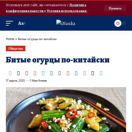
Используя этот сайт, вы соглашаетесь с
Политика
Принять
конфиденциальности
и
Условия использования
.
Аа
Home
»
Битые огурцы по-китайски
Общество
Битые огурцы по-китайски
17 апреля, 2025
1 Мин Чтения