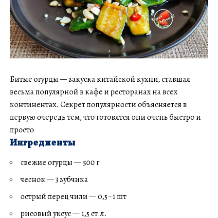
Битые огурцы — закуска китайской кухни, ставшая
весьма популярной в кафе и ресторанах на всех
континентах. Секрет популярности объясняется в
первую очередь тем, что готовятся они очень быстро и
просто
Ингредиенты
свежие огурцы — 500 г
чеснок — 3 зубчика
острый перец чили — 0,5–1 шт
рисовый уксус — 1,5 ст.л.