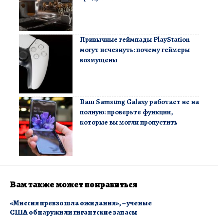
Привычные геймпады PlayStation
могут исчезнуть: почему геймеры
возмущены
Ваш Samsung Galaxy работает не на
полную: проверьте функции,
которые вы могли пропустить
Вам также может понравиться
«Миссия превзошла ожидания», – ученые
США обнаружили гигантские запасы