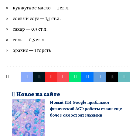
кунжутное масло — 1 ст.л.
соевый соус — 1,5 ст.л.
сахар — 0,5 ст.л.
соль — 0,5 ст.л.
арахис — 1 горсть
Новое на сайте
Новый ИИ Google приблизил
физический AGI: роботы стали еще
более самостоятельными