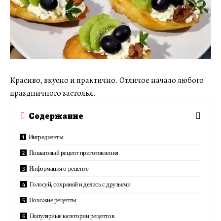
Красиво, вкусно и практично. Отличое начало любого
праздничного застолья.
Содержание
Ингредиенты
Пошаговый рецепт приготовления
Информация о рецепте
Голосуй, сохраняй и делись с друзьями
Похожие рецепты
Популярные категории рецептов