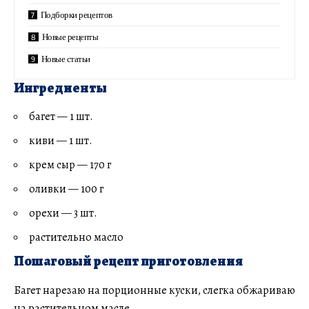
Подборки рецептов
Новые рецепты
Новые статьи
Ингредиенты
багет — 1 шт.
киви — 1 шт.
крем сыр — 170 г
оливки — 100 г
орехи — 3 шт.
растительно масло
Пошаговый рецепт приготовления
Багет нарезаю на порционные куски, слегка обжариваю
на растительном масле.