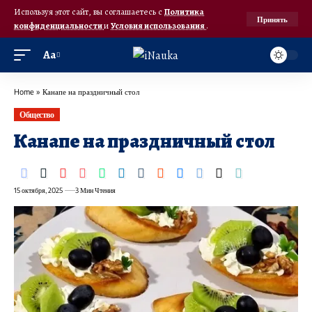
Используя этот сайт, вы соглашаетесь с
Политика
Принять
конфиденциальности
и
Условия использования
.
Аа
Home
»
Канапе на праздничный стол
Общество
Канапе на праздничный стол
15 октября, 2025
3 Мин Чтения