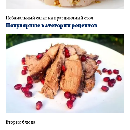
Небанальный салат на праздничный стол.
Популярные категории рецептов
Вторые блюда