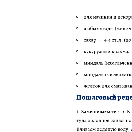
для начинки и декор
любые ягоды (микс ч
сахар — 3-4 ст.л. (по
кукурузный крахмал —
миндаль (измельченн
миндальные лепестки
желток для смазыва
Пошаговый реце
1. Замешиваем тесто: В
туда холодное сливочно
Вливаем ледяную воду, с