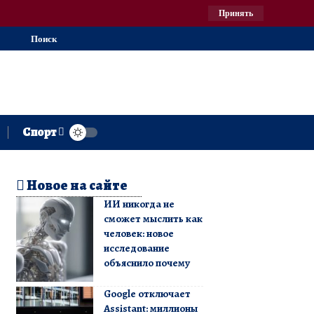
Принять
Поиск
Спорт
Новое на сайте
ИИ никогда не
сможет мыслить как
человек: новое
исследование
объяснило почему
Google отключает
Assistant: миллионы