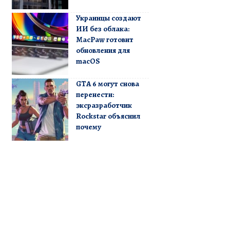
Украинцы создают
ИИ без облака:
MacPaw готовит
обновления для
macOS
GTA 6 могут снова
перенести:
эксразработчик
Rockstar объяснил
почему