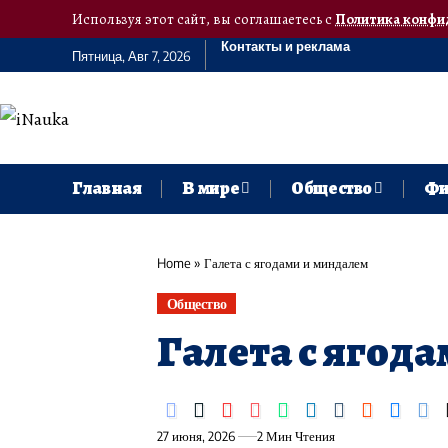
Используя этот сайт, вы соглашаетесь с
Политика конфи
Контакты и реклама
Пятница, Авг 7, 2026
Главная
В мире
Общество
Фи
Home
»
Галета с ягодами и миндалем
Общество
Галета с ягод
27 июня, 2026
2 Мин Чтения