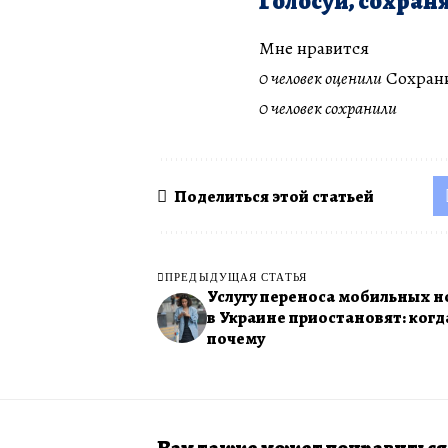
Голосуй, сохраня
Мне нравится
0 человек оценили
Сохран
0 человек сохранили
Поделиться этой статьей
ПРЕДЫДУЩАЯ СТАТЬЯ
Услугу переноса мобильных 
в Украине приостановят: когд
почему