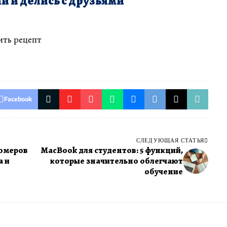
й и делись с друзьями
ить рецепт
Facebook
СЛЕДУЮЩАЯ СТАТЬЯ
номеров
MacBook для студентов: 5 функций,
а и
которые значительно облегчают
обучение