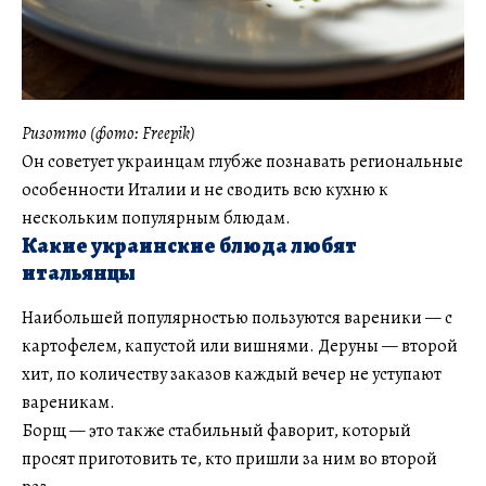
Ризотто (фото: Freepik)
Он советует украинцам глубже познавать региональные
особенности Италии и не сводить всю кухню к
нескольким популярным блюдам.
Какие украинские блюда любят
итальянцы
Наибольшей популярностью пользуются вареники — с
картофелем, капустой или вишнями. Деруны — второй
хит, по количеству заказов каждый вечер не уступают
вареникам.
Борщ — это также стабильный фаворит, который
просят приготовить те, кто пришли за ним во второй