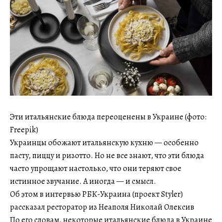
Эти итальянские блюда переоценены в Украине (фото:
Freepik)
Украинцы обожают итальянскую кухню — особенно
пасту, пиццу и ризотто. Но не все знают, что эти блюда
часто упрощают настолько, что они теряют свое
истинное звучание. А иногда — и смысл.
Об этом в интервью РБК-Украина (проект Styler)
рассказал ресторатор из Неаполя Николай Олексив
По его словам, некоторые итальянские блюда в Украине