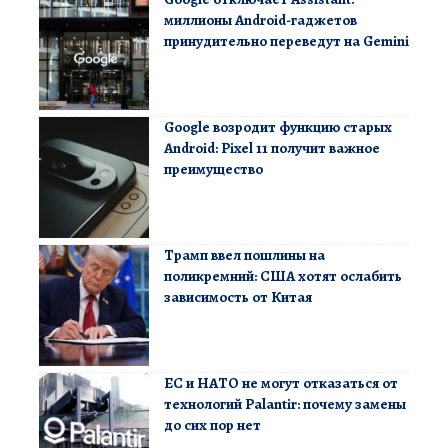
миллионы Android-гаджетов
принудительно переведут на Gemini
Google возродит функцию старых
Android: Pixel 11 получит важное
преимущество
Трамп ввел пошлины на
поликремний: США хотят ослабить
зависимость от Китая
ЕС и НАТО не могут отказаться от
технологий Palantir: почему замены
до сих пор нет