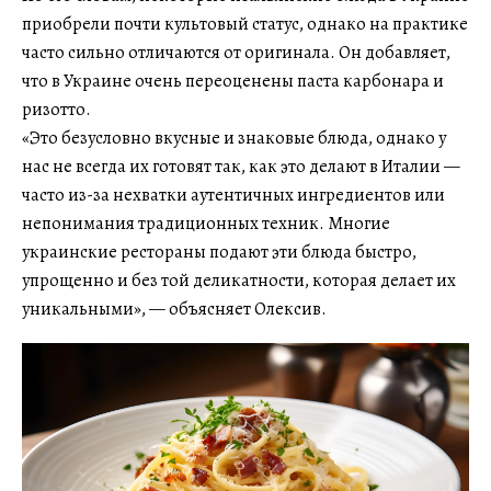
приобрели почти культовый статус, однако на практике
часто сильно отличаются от оригинала. Он добавляет,
что в Украине очень переоценены паста карбонара и
ризотто.
«Это безусловно вкусные и знаковые блюда, однако у
нас не всегда их готовят так, как это делают в Италии —
часто из-за нехватки аутентичных ингредиентов или
непонимания традиционных техник. Многие
украинские рестораны подают эти блюда быстро,
упрощенно и без той деликатности, которая делает их
уникальными», — объясняет Олексив.