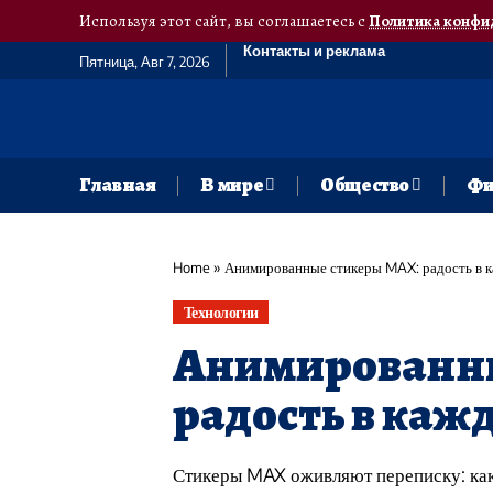
Используя этот сайт, вы соглашаетесь с
Политика конфи
Контакты и реклама
Пятница, Авг 7, 2026
Главная
В мире
Общество
Фи
Home
»
Анимированные стикеры MAX: радость в 
Технологии
Анимированны
радость в каж
Стикеры MAX оживляют переписку: как