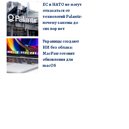
ЕС и НАТО не могут
отказаться от
технологий Palantir:
почему замены до
сих пор нет
Украинцы создают
ИИ без облака:
MacPaw готовит
обновления для
macOS