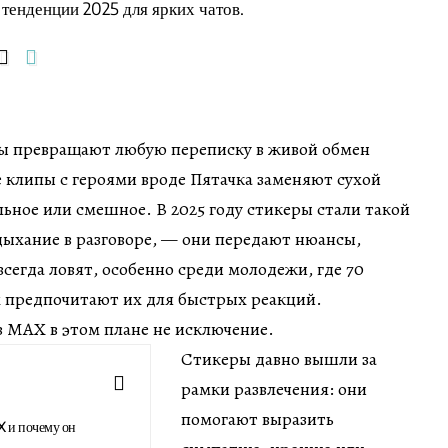
 тенденции 2025 для ярких чатов.
ы превращают любую переписку в живой обмен
 клипы с героями вроде Пятачка заменяют сухой
льное или смешное. В 2025 году стикеры стали такой
 дыхание в разговоре, — они передают нюансы,
всегда ловят, особенно среди молодежи, где 70
х предпочитают их для быстрых реакций.
в
MAX
в этом плане не исключение.
Стикеры давно вышли за
рамки развлечения: они
помогают выразить
X и почему он