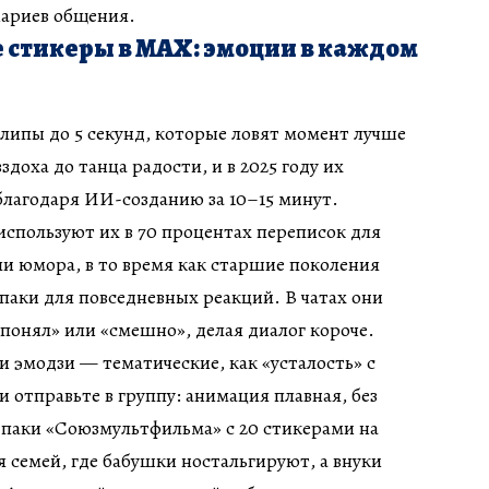
нариев общения.
стикеры в MAX: эмоции в каждом
липы до 5 секунд, которые ловят момент лучше
здоха до танца радости, и в 2025 году их
благодаря ИИ-созданию за 10–15 минут.
 используют их в 70 процентах переписок для
и юмора, в то время как старшие поколения
аки для повседневных реакций. В чатах они
понял» или «смешно», делая диалог короче.
и эмодзи — тематические, как «усталость» с
 отправьте в группу: анимация плавная, без
 паки «Союзмультфильма» с 20 стикерами на
 семей, где бабушки ностальгируют, а внуки