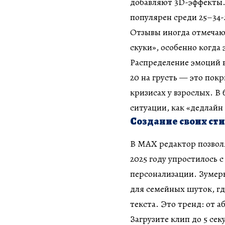
добавляют 3D-эффекты.
популярен среди 25–34-
Отзывы иногда отмечают
скуки», особенно когда
Распределение эмоций в 
20 на грусть — это пок
кризисах у взрослых. 
ситуации, как «дедлайн 
Создание своих ст
В MAX редактор позволя
2025 году упростилось
персонализации. Зумеры
для семейных шуток, г
текста. Это тренд: от 
Загрузите клип до 5 сек