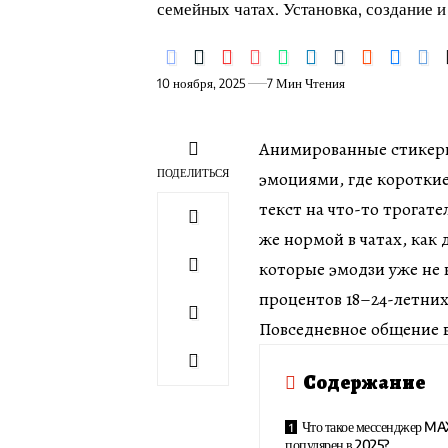
семейных чатах. Установка, создание и
10 ноября, 2025
7 Мин Чтения
Анимированные стикер
ПОДЕЛИТЬСЯ
эмоциями, где короткие
текст на что-то трогате
же нормой в чатах, как
которые эмодзи уже не 
процентов 18–24-летни
Повседневное общение 
Содержание
Что такое мессенджер MA
популярен в 2025?