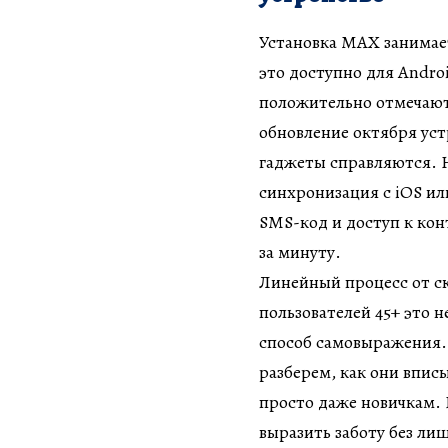
Установка MAX занимает 
это доступно для Andro
положительно отмечают 
обновление октября уст
гаджеты справляются. Н
синхронизация с iOS ил
SMS-код и доступ к кон
за минуту.
Линейный процесс от ск
пользователей 45+ это 
способ самовыражения.
разберем, как они впис
просто даже новичкам. 
выразить заботу без ли