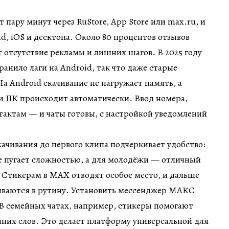
пару минут через RuStore, App Store или max.ru, и
id, iOS и десктопа. Около 80 процентов отзывов
отсутствие рекламы и лишних шагов. В 2025 году
ранило лаги на Android, так что даже старые
а Android скачивание не нагружает память, а
и ПК происходит автоматически. Ввод номера,
тактам — и чаты готовы, с настройкой уведомлений
ачивания до первого клипа подчеркивает удобство:
не пугает сложностью, а для молодёжи — отличный
 Стикерам в MAX отводят особое место, и дальше
ываются в рутину.
Установить мессенджер МАКС
В семейных чатах, например, стикеры помогают
шних слов. Это делает платформу универсальной для