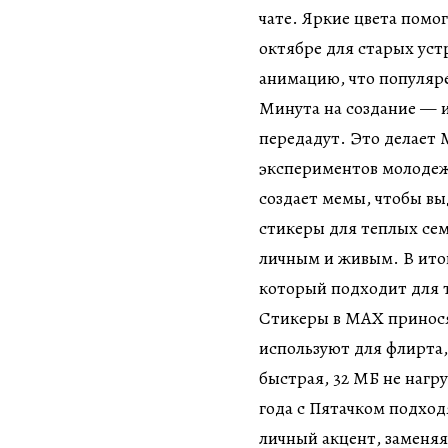
чате. Яркие цвета помо
октябре для старых уст
анимацию, что популяре
Минута на создание — и
передадут. Это делает 
экспериментов молодеж
создает мемы, чтобы вы
стикеры для теплых сем
личным и живым. В итог
который подходит для 
Стикеры в MAX принося
используют для флирта,
быстрая, 32 МБ не нагр
года с Пятачком подход
личный акцент, заменяя