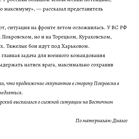
о максимуму», — рассказал представитель
рт, ситуация на фронте летом осложнилась. У ВС РФ
а Покровском, но и на Торецком, Кураховском,
х. Тяжелые бои идут под Харьковом.
 главная задача для военного командования
ыдержать натиск врага, максимально сохранив
ли, что продвижение оккупантов в сторону Покровска в
медляться.
ский высказался о сложной ситуации на Восточном
По материалам:
Диалог