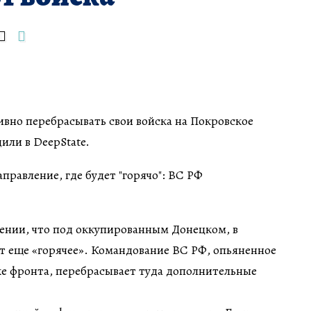
тивно перебрасывать свои войска на Покровское
или в DeepState.
ении, что под оккупированным Донецком, в
т еще «горячее». Командование ВС РФ, опьяненное
ке фронта, перебрасывает туда дополнительные