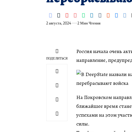
2 августа, 2024
2 Мин Чтения
​Россия начала очень ак
ПОДЕЛИТЬСЯ
направление, предупред
На Покровском направл
ближайшее время стане
успехами на этом участ
силы.