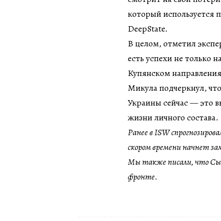
который используется п
DeepState.
В целом, отметил экспе
есть успехи не только н
Купянском направления
Микула подчеркнул, что
Украины сейчас — это в
жизни личного состава.
Ранее в ISW спрогнозирова
скором времени начнет за
Мы также писали, что Сыр
фронте.