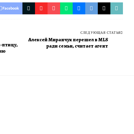
Facebook
СЛЕДУЮЩАЯ СТАТЬЯ
Алексей Миранчук перешел в MLS
-птицу,
ради семьи, считает агент
рию