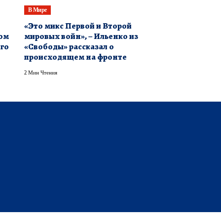
В Мире
«Это микс Первой и Второй
ком
мировых войн», – Ильенко из
ого
«Свободы» рассказал о
происходящем на фронте
2 Мин Чтения