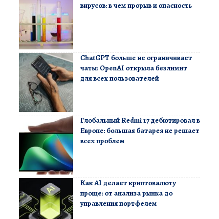
вирусов: в чем прорыв и опасность
ChatGPT больше не ограничивает
чаты: OpenAI открыла безлимит
для всех пользователей
Глобальный Redmi 17 дебютировал в
Европе: большая батарея не решает
всех проблем
Как AI делает криптовалюту
проще: от анализа рынка до
управления портфелем