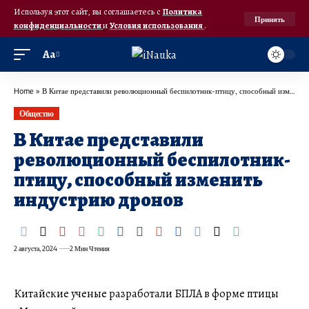
Используя этот сайт, вы соглашаетесь с
Политика
Принять
конфиденциальности
и
Условия использования
.
Аа
Home
»
В ​Китае представили революционный беспилотник-птицу, способный изменить индустрию дронов
Общество
В ​Китае представили
революционный беспилотник-
птицу, способный изменить
индустрию дронов
2 августа, 2024
2 Мин Чтения
Китайские ученые разработали БПЛА в форме птицы