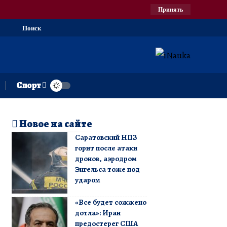
Принять
Поиск
Спорт
Новое на сайте
Саратовский НПЗ
горит после атаки
дронов, аэродром
Энгельса тоже под
ударом
«Все будет сожжено
дотла»: Иран
предостерег США