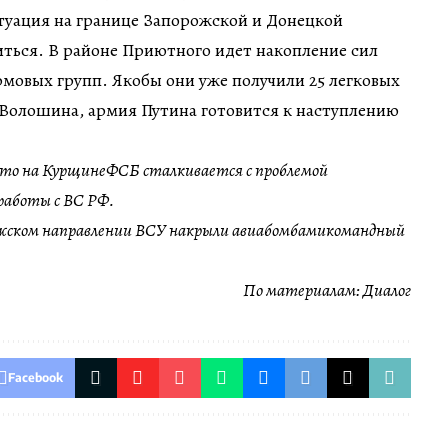
туация на границе Запорожской и Донецкой
ться. В районе Приютного идет накопление сил
мовых групп. Якобы они уже получили 25 легковых
 Волошина, армия Путина готовится к наступлению
что на КурщинеФСБ сталкивается с проблемой
работы с ВС РФ.
жском направлении ВСУ накрыли авиабомбамикомандный
По материалам:
Диалог
Facebook