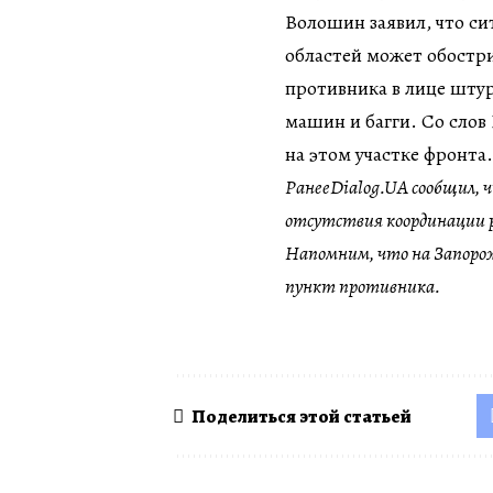
Волошин заявил, что си
областей может обостри
противника в лице штур
машин и багги. Со слов
на этом участке фронта.
РанееDialog.UA сообщил, 
отсутствия координации 
Напомним, что на Запоро
пункт противника.
Поделиться этой статьей