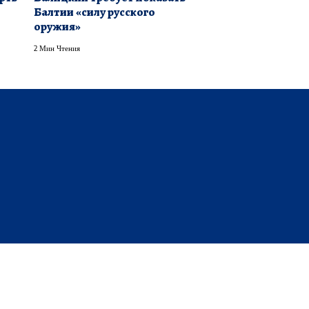
Балтии «силу русского
оружия»
2 Мин Чтения