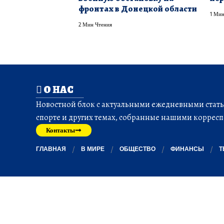
фронтах в Донецкой области
1 Мин
2 Мин Чтения
О НАС
Новостной блок с актуальными ежедневными статья
спорте и других темах, собранные нашими корресп
Контакты
ГЛАВНАЯ
В МИРЕ
ОБЩЕСТВО
ФИНАНСЫ
Т