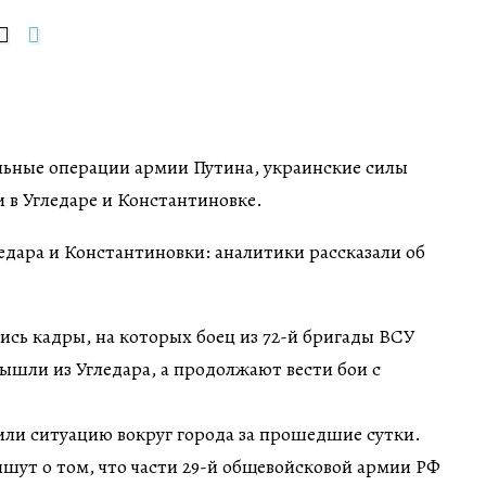
льные операции армии Путина, украинские силы
 в Угледаре и Константиновке.
ись кадры, на которых боец из 72-й бригады ВСУ
вышли из Угледара, а продолжают вести бои с
или ситуацию вокруг города за прошедшие сутки.
шут о том, что части 29-й общевойсковой армии РФ