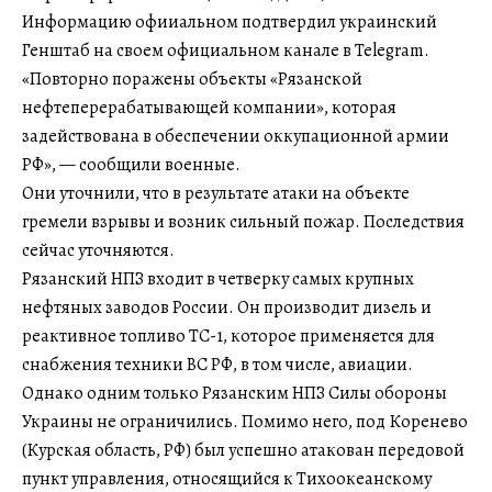
Информацию офииальном подтвердил украинский
Генштаб на своем официальном канале в Telegram.
«Повторно поражены объекты «Рязанской
нефтеперерабатывающей компании», которая
задействована в обеспечении оккупационной армии
РФ», — сообщили военные.
Они уточнили, что в результате атаки на объекте
гремели взрывы и возник сильный пожар. Последствия
сейчас уточняются.
Рязанский НПЗ входит в четверку самых крупных
нефтяных заводов России. Он производит дизель и
реактивное топливо ТС-1, которое применяется для
снабжения техники ВС РФ, в том числе, авиации.
Однако одним только Рязанским НПЗ Силы обороны
Украины не ограничились. Помимо него, под Коренево
(Курская область, РФ) был успешно атакован передовой
пункт управления, относящийся к Тихоокеанскому