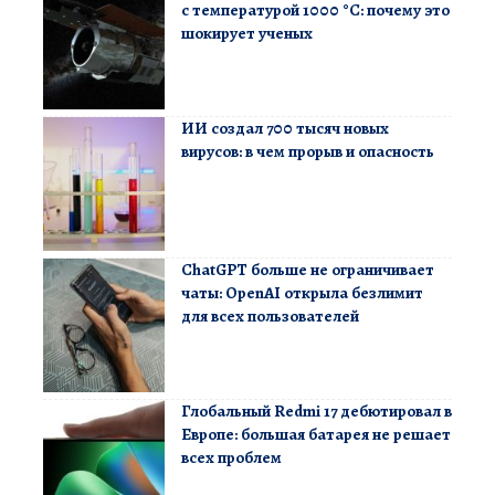
с температурой 1000 °C: почему это
шокирует ученых
ИИ создал 700 тысяч новых
вирусов: в чем прорыв и опасность
ChatGPT больше не ограничивает
чаты: OpenAI открыла безлимит
для всех пользователей
Глобальный Redmi 17 дебютировал в
Европе: большая батарея не решает
всех проблем