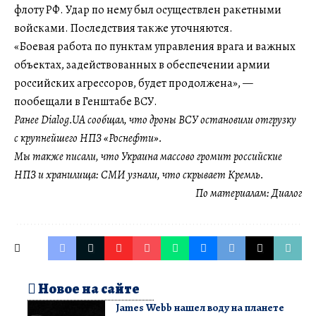
флоту РФ. Удар по нему был осуществлен ракетными
войсками. Последствия также уточняются.
«Боевая работа по пунктам управления врага и важных
объектах, задействованных в обеспечении армии
российских агрессоров, будет продолжена», —
пообещали в Генштабе ВСУ.
Ранее Dialog.UA сообщал, что дроны ВСУ остановили отгрузку
с крупнейшего НПЗ «Роснефти».
Мы также писали, что Украина массово громит российские
НПЗ и хранилища: СМИ узнали, что скрывает Кремль.
По материалам:
Диалог
Новое на сайте
James Webb нашел воду на планете