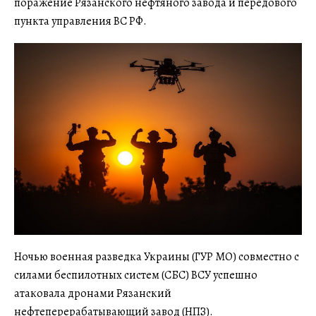
поражение Рязанского нефтяного завода и передового
пункта управления ВС РФ.
Ночью военная разведка Украины (ГУР МО) совместно с
силами беспилотных систем (СБС) ВСУ успешно
атаковала дронами Рязанский
нефтеперерабатывающий завод (НПЗ).