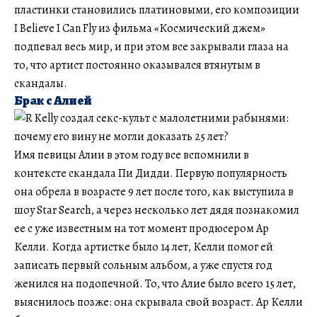
пластинки становились платиновыми, его композиции
I Believe I Can Fly из фильма «Космический джем»
подпевал весь мир, и при этом все закрывали глаза на
то, что артист постоянно оказывался втянутым в
скандалы.
Брак с Алией
Имя певицы Алии в этом году все вспомнили в
контексте скандала Пи Дидди. Первую популярность
она обрела в возрасте 9 лет после того, как выступила в
шоу Star Search, а через несколько лет дядя познакомил
ее с уже известным на тот момент продюсером Ар
Келли. Когда артистке было 14 лет, Келли помог ей
записать первый сольным альбом, а уже спустя год
женился на подопечной. То, что Алие было всего 15 лет,
выяснилось позже: она скрывала свой возраст. Ар Келли