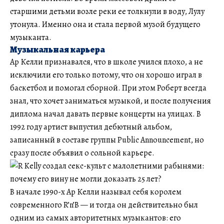
старшими детьми возле реки ее толкнули в воду, Лулу
утонула. Именно она и стала первой музой будущего
музыканта.
Музыкальная карьера
Ар Келли признавался, что в школе учился плохо, а не
исключили его только потому, что он хорошо играл в
баскетбол и помогал сборной. При этом Роберт всегда
знал, что хочет заниматься музыкой, и после получения
диплома начал давать первые концерты на улицах. В
1992 году артист выпустил дебютный альбом,
записанный в составе группы Public Announcement, но
сразу после объявил о сольной карьере.
В начале 1990-х Ар Келли называл себя королем
современного R’n’B — и тогда он действительно был
одним из самых авторитетных музыкантов: его