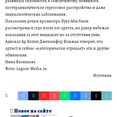
развилась склонность к самоубийству, появилось
посттравматическое стрессовое расстройство и даже
гинекологические заболевания.
Показания дочки продюсера Буку Аби были
рассмотрены в суде после его ареста, но рэпер избежал
наказания за этот инцидент из-за отсутствия улик.
Адвокат Ар Келли Дженнифер Бонжан говорит, что
артист и сейчас «категорически отрицает» эти и другие
обвинения.
Нина Васильева
Фото: Legion-Media.ru
Источник
Новое на сайте