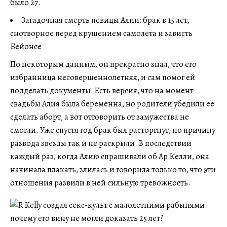
было 27.
Загадочная смерть певицы Алии: брак в 15 лет,
снотворное перед крушением самолета и зависть
Бейонсе
По некоторым данным, он прекрасно знал, что его
избранница несовершеннолетняя, и сам помог ей
подделать документы. Есть версия, что на момент
свадьбы Алия была беременна, но родители убедили ее
сделать аборт, а вот отговорить от замужества не
смогли. Уже спустя год брак был расторгнут, но причину
развода звезды так и не раскрыли. В последствии
каждый раз, когда Алию спрашивали об Ар Келли, она
начинала плакать, злилась и говорила только то, что эти
отношения развили в ней сильную тревожность.