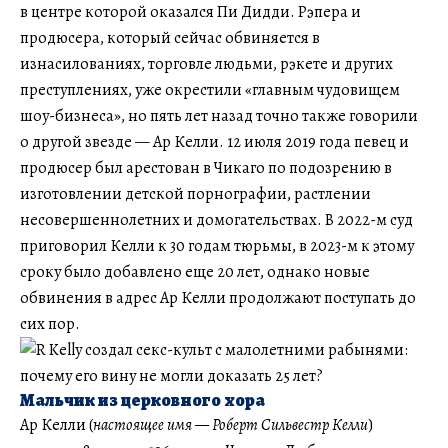
в центре которой оказался Пи Дидди. Рэпера и
продюсера, который сейчас обвиняется в
изнасилованиях, торговле людьми, рэкете и других
преступлениях, уже окрестили «главным чудовищем
шоу-бизнеса», но пять лет назад точно также говорили
о другой звезде — Ар Келли. 12 июля 2019 года певец и
продюсер был арестован в Чикаго по подозрению в
изготовлении детской порнографии, растлении
несовершеннолетних и домогательствах. В 2022-м суд
приговорил Келли к 30 годам тюрьмы, в 2023-м к этому
сроку было добавлено еще 20 лет, однако новые
обвинения в адрес Ар Келли продолжают поступать до
сих пор.
Мальчик из церковного хора
Ар Келли (
настоящее имя — Роберт Сильвестр Келли
)