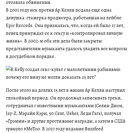
отозвала обвинения.
В 2001 году иск против Ар Келли подала еще одна
девушка: стажерка продюсера, работавшая на лейбле
Epic Records. Она призналась, что, когда ей было 17 лет,
певец принуждал ее к сексу и «контролировал личную
жизнь». В 2002-м оба эти дела были закрыты:
представителям музыканта удалось уладить все вопросы
в досудебном порядке.
После этого на долгих 15 лет в жизни Ар Келли наступил
спокойный период. Он продолжал записывать треки,
сотрудничал с известными музыкантами (Селин Дион,
Jay-Z, Мэрайя Кэри, 50 Cent, Usher, Леди Гага), получал
«Грэмми» и другие престижные награды, а затем в США
грянуло #MeToo. В 2017 году издание Buzzfeed