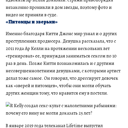
адвокаты Ар Келли доказали: стражи правопорядка
незаконно проникли в дом звезды, поэтому фото и
видео не приняли в суде.
«Питомцы и зверьки»
Именно благодаря Китти Джонс мир узнал и о других
преступлениях продюсера. Девушка рассказала, что с
2011 года Ар Келли на протяжении нескольких лет
«тренировал» ее, принуждая заниматься сексом по 10
раз в день. Позже Китти познакомилась и с другими
несовершеннолетними девушками, с которыми артист
делал тоже самое. Он говорил, что дрессирует девочек
как «зверей и питомцев», чтобы они могли обучать
других женщин тому, что нравится ему в постели.
В январе 2019 года телеканал Lifetime выпустил