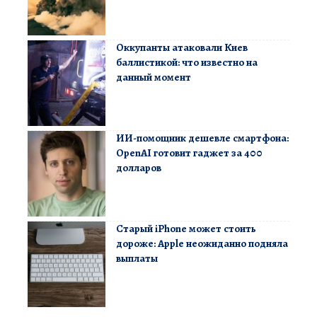
Оккупанты атаковали Киев
баллистикой: что известно на
данный момент
ИИ-помощник дешевле смартфона:
OpenAI готовит гаджет за 400
долларов
Старый iPhone может стоить
дороже: Apple неожиданно подняла
выплаты