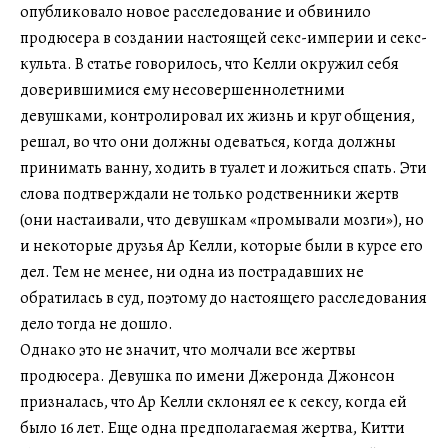
опубликовало новое расследование и обвинило
продюсера в создании настоящей секс-империи и секс-
культа. В статье говорилось, что Келли окружил себя
доверившимися ему несовершеннолетними
девушками, контролировал их жизнь и круг общения,
решал, во что они должны одеваться, когда должны
принимать ванну, ходить в туалет и ложиться спать. Эти
слова подтверждали не только родственники жертв
(они настаивали, что девушкам «промывали мозги»), но
и некоторые друзья Ар Келли, которые были в курсе его
дел. Тем не менее, ни одна из пострадавших не
обратилась в суд, поэтому до настоящего расследования
дело тогда не дошло.
Однако это не значит, что молчали все жертвы
продюсера. Девушка по имени Джеронда Джонсон
призналась, что Ар Келли склонял ее к сексу, когда ей
было 16 лет. Еще одна предполагаемая жертва, Китти