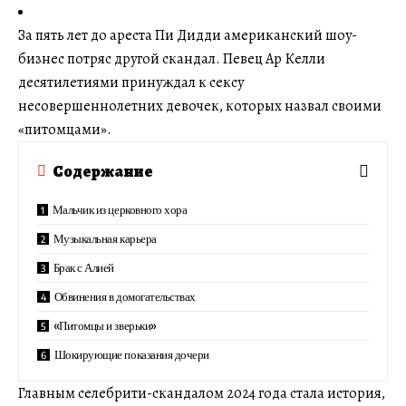
За пять лет до ареста Пи Дидди американский шоу-
бизнес потряс другой скандал. Певец Ар Келли
десятилетиями принуждал к сексу
несовершеннолетних девочек, которых назвал своими
«питомцами».
Содержание
Мальчик из церковного хора
Музыкальная карьера
Брак с Алией
Обвинения в домогательствах
«Питомцы и зверьки»
Шокирующие показания дочери
Главным селебрити-скандалом 2024 года стала история,