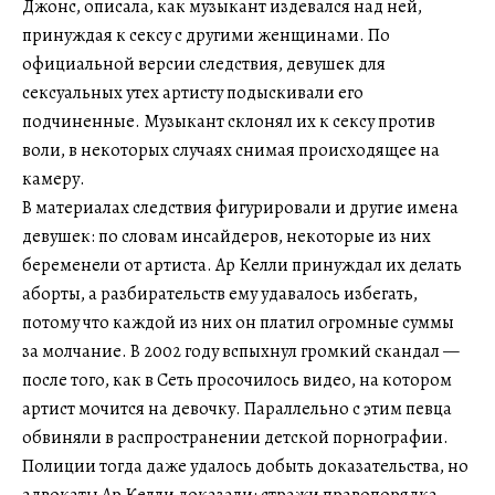
Джонс, описала, как музыкант издевался над ней,
принуждая к сексу с другими женщинами. По
официальной версии следствия, девушек для
сексуальных утех артисту подыскивали его
подчиненные. Музыкант склонял их к сексу против
воли, в некоторых случаях снимая происходящее на
камеру.
В материалах следствия фигурировали и другие имена
девушек: по словам инсайдеров, некоторые из них
беременели от артиста. Ар Келли принуждал их делать
аборты, а разбирательств ему удавалось избегать,
потому что каждой из них он платил огромные суммы
за молчание. В 2002 году вспыхнул громкий скандал —
после того, как в Сеть просочилось видео, на котором
артист мочится на девочку. Параллельно с этим певца
обвиняли в распространении детской порнографии.
Полиции тогда даже удалось добыть доказательства, но