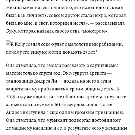
жизнь изменилась полностью, это изменило то, кем я
была как личность, совсем другой стала искра, которая
была во мне, и свет, который я несла», — рассказывала
Буку, которая назвала своего отца «монстром».
Она отметила, что смогла рассказать о случившемся
матери только спустя год. Экс-супруга артиста —
танцовщица Андреа Ли — подала на него в суд и
запретила ему приближать к троим общим детям. В
2019 году женщина также обвинила артиста в неуплате
алиментов на сумму в 161 тысячу долларов. После
Андреа выступила с еще одним громким признанием.
Она отметила, что музыкант подвергал постоянному
домашнему насилию и ее, в результате чего у женщины