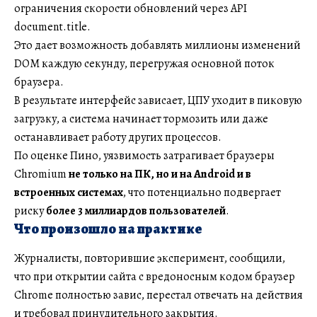
ограничения скорости обновлений через API
document.title.
Это дает возможность добавлять миллионы изменений
DOM каждую секунду, перегружая основной поток
браузера.
В результате интерфейс зависает, ЦПУ уходит в пиковую
загрузку, а система начинает тормозить или даже
останавливает работу других процессов.
По оценке Пино, уязвимость затрагивает браузеры
Chromium
не только на ПК, но и на Android и в
встроенных системах
, что потенциально подвергает
риску
более 3 миллиардов пользователей
.
Что произошло на практике
Журналисты, повторившие эксперимент, сообщили,
что при открытии сайта с вредоносным кодом браузер
Chrome полностью завис, перестал отвечать на действия
и требовал принудительного закрытия.