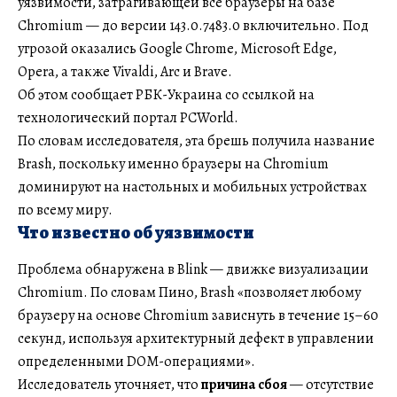
уязвимости, затрагивающей все браузеры на базе
Chromium — до версии 143.0.7483.0 включительно. Под
угрозой оказались Google Chrome, Microsoft Edge,
Opera, а также Vivaldi, Arc и Brave.
Об этом сообщает РБК-Украина со ссылкой на
технологический портал PCWorld.
По словам исследователя, эта брешь получила название
Brash, поскольку именно браузеры на Chromium
доминируют на настольных и мобильных устройствах
по всему миру.
Что известно об уязвимости
Проблема обнаружена в Blink — движке визуализации
Chromium. По словам Пино, Brash «позволяет любому
браузеру на основе Chromium зависнуть в течение 15–60
секунд, используя архитектурный дефект в управлении
определенными DOM-операциями».
Исследователь уточняет, что
причина сбоя
— отсутствие