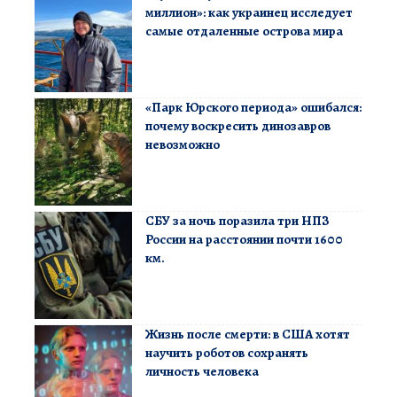
миллион»: как украинец исследует
самые отдаленные острова мира
«Парк Юрского периода» ошибался:
почему воскресить динозавров
невозможно
СБУ за ночь поразила три НПЗ
России на расстоянии почти 1600
км.
Жизнь после смерти: в США хотят
научить роботов сохранять
личность человека