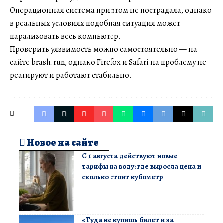
Операционная система при этом не пострадала, однако
в реальных условиях подобная ситуация может
парализовать весь компьютер.
Проверить уязвимость можно самостоятельно — на
сайте brash.run, однако Firefox и Safari на проблему не
реагируют и работают стабильно.
Новое на сайте
С 1 августа действуют новые
тарифы на воду: где выросла цена и
сколько стоит кубометр
«Туда не купишь билет и за