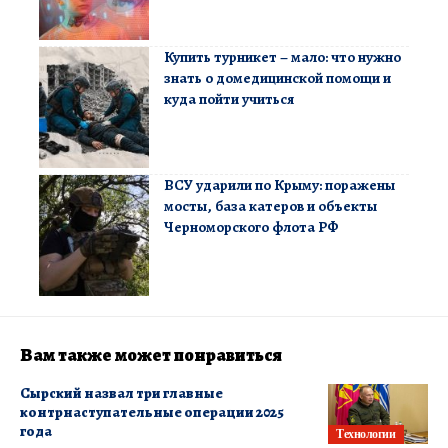
Купить турникет – мало: что нужно
знать о домедицинской помощи и
куда пойти учиться
ВСУ ударили по Крыму: поражены
мосты, база катеров и объекты
Черноморского флота РФ
Вам также может понравиться
Сырский назвал три главные
контрнаступательные операции 2025
года
Технологии