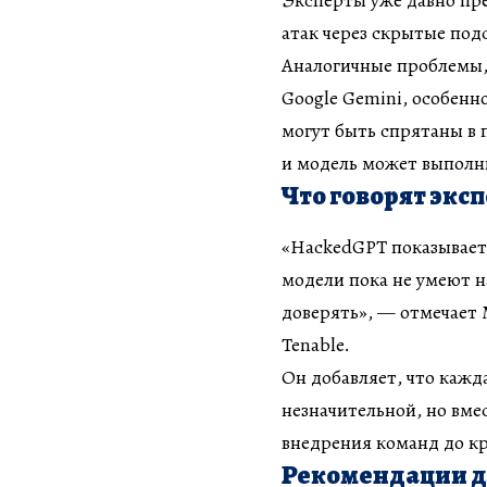
Эксперты уже давно пр
атак через скрытые под
Аналогичные проблемы,
Google Gemini, особенн
могут быть спрятаны в 
и модель может выполн
Что говорят экс
«HackedGPT показывает
модели пока не умеют 
доверять», — отмечает
Tenable.
Он добавляет, что кажд
незначительной, но вме
внедрения команд до кр
Рекомендации д