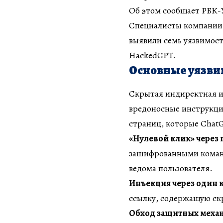
Об этом сообщает РБК-У
Специалисты компании 
выявили семь уязвимост
HackedGPT.
Основные уязви
Скрытая индиректная и
вредоносные инструкци
страниц, которые Chat
«Нулевой клик» через 
зашифрованными команд
ведома пользователя.
Инъекция через один 
ссылку, содержащую с
Обход защитных меха