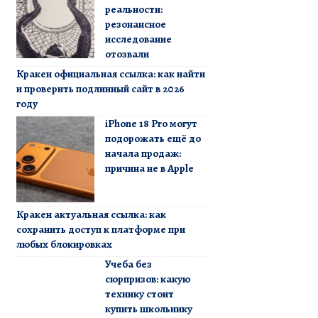
реальности:
резонансное
исследование
отозвали
Кракен официальная ссылка: как найти
и проверить подлинный сайт в 2026
году
iPhone 18 Pro могут
подорожать ещё до
начала продаж:
причина не в Apple
Кракен актуальная ссылка: как
сохранить доступ к платформе при
любых блокировках
Учеба без
сюрпризов: какую
технику стоит
купить школьнику