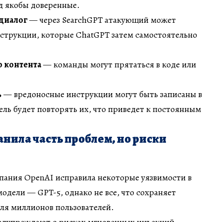
д якобы доверенные.
 диалог
— через SearchGPT атакующий может
струкции, которые ChatGPT затем самостоятельно
 контента
— команды могут прятаться в коде или
ь
— вредоносные инструкции могут быть записаны в
ель будет повторять их, что приведет к постоянным
анила часть проблем, но риски
мпания OpenAI исправила некоторые уязвимости в
дели — GPT-5, однако не все, что сохраняет
ля миллионов пользователей.