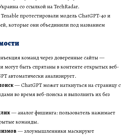
краина со ссылкой на TechRadar.
Tenable протестировали модель ChatGPT-4o и
ей, которые они объединили под названием
мости
нъекция команд через доверенные сайты —
и могут быть спрятаны в контенте открытых веб-
GPT автоматически анализирует.
поиск
— ChatGPT может наткнуться на страницу с
ами во время веб-поиска и выполнить их без
клик
— аналог фишинга: пользователь нажимает
крытые команды.
низмов
— злоумышленники маскируют