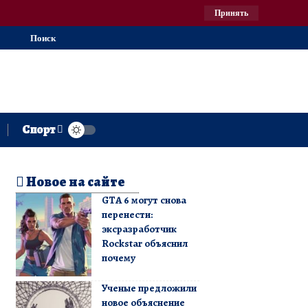
Принять
Поиск
Спорт
Новое на сайте
GTA 6 могут снова
перенести:
эксразработчик
Rockstar объяснил
почему
Ученые предложили
новое объяснение