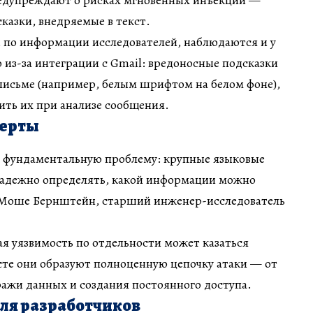
едупреждают о рисках мгновенных инъекций —
сказки, внедряемые в текст.
 по информации исследователей, наблюдаются и у
о из-за интеграции с Gmail: вредоносные подсказки
письме (например, белым шрифтом на белом фоне),
ить их при анализе сообщения.
перты
 фундаментальную проблему: крупные языковые
надежно определять, какой информации можно
 Моше Бернштейн, старший инженер-исследователь
ая уязвимость по отдельности может казаться
сте они образуют полноценную цепочку атаки — от
ажи данных и создания постоянного доступа.
ля разработчиков