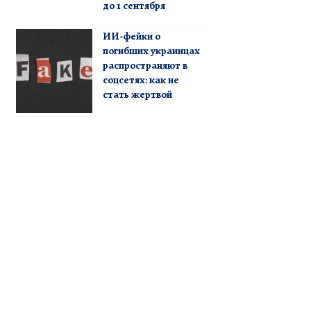
до 1 сентября
ИИ-фейки о
погибших украинцах
распространяют в
соцсетях: как не
стать жертвой