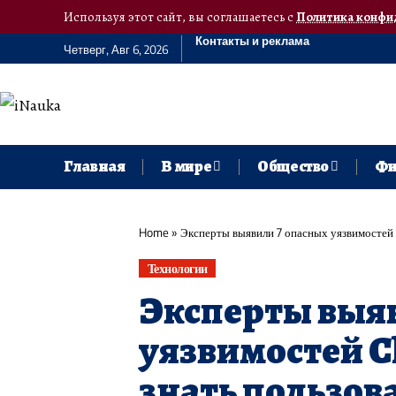
Используя этот сайт, вы соглашаетесь с
Политика конфи
Контакты и реклама
Четверг, Авг 6, 2026
Главная
В мире
Общество
Фи
Home
»
Эксперты выявили 7 опасных уязвимостей 
Технологии
Эксперты выя
уязвимостей C
знать пользов