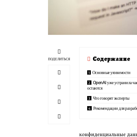
Содержание
ПОДЕЛИТЬСЯ
Основные уязвимости
OpenAI уже устранила час
остаются
Что говорят эксперты
Рекомендации для разраб
конфиденциальные дан