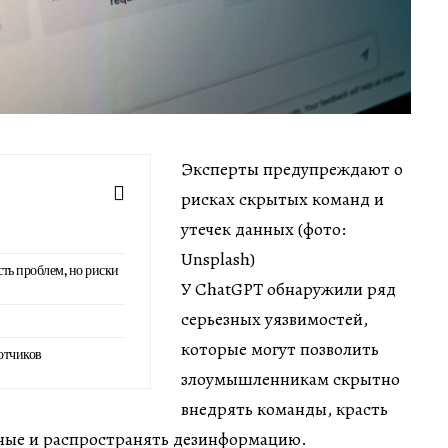
Эксперты предупреждают о
рисках скрытых команд и
утечек данных (фото:
Unsplash)
ть проблем, но риски
У ChatGPT обнаружили ряд
серьезных уязвимостей,
которые могут позволить
отчиков
злоумышленникам скрытно
внедрять команды, красть
ные и распространять дезинформацию.