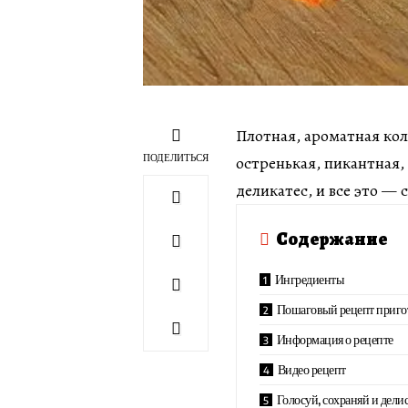
Плотная, ароматная ко
ПОДЕЛИТЬСЯ
остренькая, пикантная
деликатес, и все это —
Содержание
Ингредиенты
Пошаговый рецепт приго
Информация о рецепте
Видео рецепт
Голосуй, сохраняй и делис