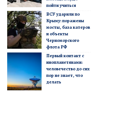
пойти учиться
ВСУ ударили по
Крыму: поражены
мосты, база катеров
и объекты
Черноморского
флота РФ
Первый контакт с
инопланетянами:
человечество до сих
пор не знает, что
делать