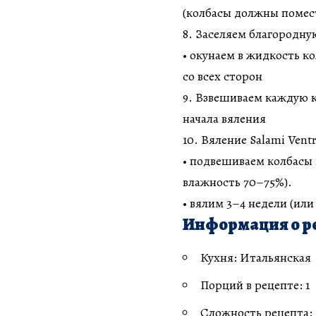
(колбасы должны помес
8. Заселяем благородну
• окунаем в жидкость к
со всех сторон
9. Взвешиваем каждую к
начала вяления
10. Вяление Salami Ventr
• подвешиваем колбасы 
влажность 70–75%).
• вялим 3–4 недели (или
Информация о р
Кухня: Итальянская
Порций в рецепте: 1
Сложность рецепта: