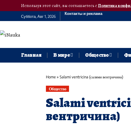
Используя этот сайт, вы соглашаетесь с
Политика конфи
Контакты и реклама
Суббота, Авг 1, 2026
Главная
В мире
Общество
Фи
Home
»
Salami ventricina (салями вентричина)
Общество
Salami ventric
вентричина)