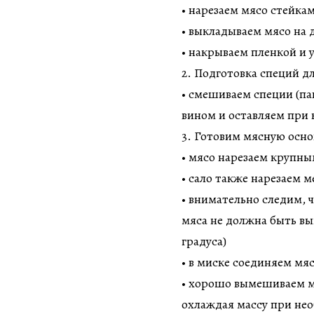
• нарезаем мясо стейкам
• выкладываем мясо на 
• накрываем пленкой и 
2. Подготовка специй д
• смешиваем специи (па
вином и оставляем при
3. Готовим мясную осно
• мясо нарезаем крупны
• сало также нарезаем 
• внимательно следим, ч
мяса не должна быть вы
градуса)
• в миске соединяем мя
• хорошо вымешиваем мя
охлаждая массу при не